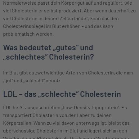
Normalerweise passt dein Körper gut auf und reguliert, wie
viel Cholesterin er selbst produziert. Aber wenn dauerhaft zu
viel Cholesterin in deinen Zellen landet, kann das den
Cholesterinspiegel im Blut erhöhen – und das kann
problematisch werden.
Was bedeutet „gutes“ und
„schlechtes“ Cholesterin?
Im Blut gibt es zwei wichtige Arten von Cholesterin, die man
„gut“ und „schlecht“ nennt:
LDL – das „schlechte“ Cholesterin
LDL heißt ausgeschrieben „Low-Density-Lipoprotein“. Es
transportiert Cholesterin von der Leber zu deinen
Körperzellen. Wenn zu viel davon unterwegs ist, bleibt das
überschüssige Cholesterin im Blut und lagert sich an den
Wänden deiner Blutgefäße ab. Das kann zu Verstopfungen