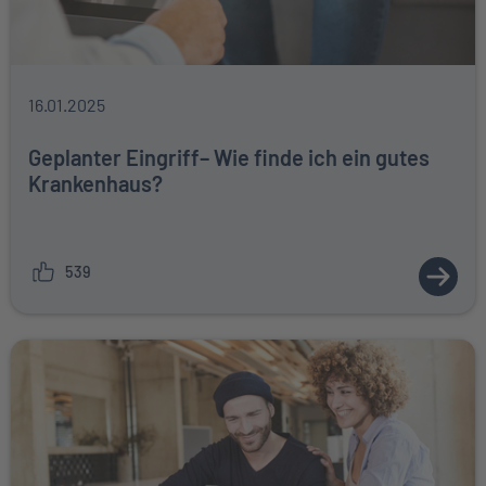
16.01.2025
Geplanter Eingriff– Wie finde ich ein gutes
Krankenhaus?
539
ZUM A