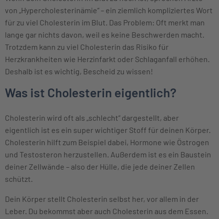
von „Hypercholesterinämie“ – ein ziemlich kompliziertes Wort
für zu viel Cholesterin im Blut. Das Problem: Oft merkt man
lange gar nichts davon, weil es keine Beschwerden macht.
Trotzdem kann zu viel Cholesterin das Risiko für
Herzkrankheiten wie Herzinfarkt oder Schlaganfall erhöhen.
Deshalb ist es wichtig, Bescheid zu wissen!
Was ist Cholesterin eigentlich?
Cholesterin wird oft als „schlecht“ dargestellt, aber
eigentlich ist es ein super wichtiger Stoff für deinen Körper.
Cholesterin hilft zum Beispiel dabei, Hormone wie Östrogen
und Testosteron herzustellen. Außerdem ist es ein Baustein
deiner Zellwände – also der Hülle, die jede deiner Zellen
schützt.
Dein Körper stellt Cholesterin selbst her, vor allem in der
Leber. Du bekommst aber auch Cholesterin aus dem Essen.