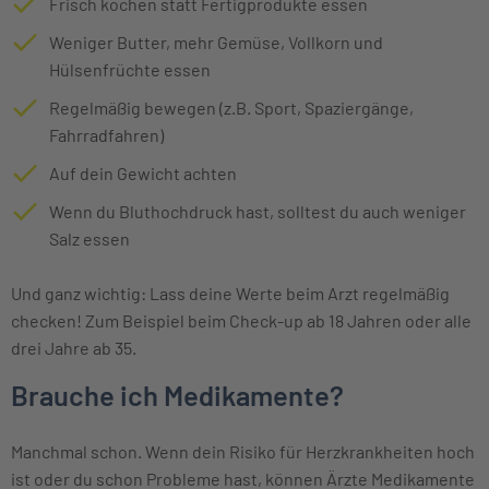
Frisch kochen statt Fertigprodukte essen
Weniger Butter, mehr Gemüse, Vollkorn und
Hülsenfrüchte essen
Regelmäßig bewegen (z.B. Sport, Spaziergänge,
Fahrradfahren)
Auf dein Gewicht achten
Wenn du Bluthochdruck hast, solltest du auch weniger
Salz essen
Und ganz wichtig: Lass deine Werte beim Arzt regelmäßig
checken! Zum Beispiel beim Check-up ab 18 Jahren oder alle
drei Jahre ab 35.
Brauche ich Medikamente?
Manchmal schon. Wenn dein Risiko für Herzkrankheiten hoch
ist oder du schon Probleme hast, können Ärzte Medikamente