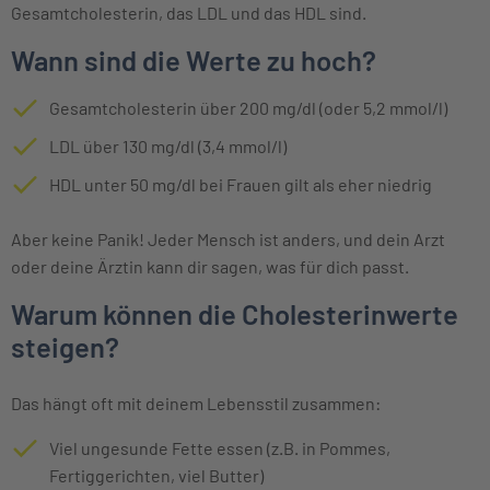
Gesamtcholesterin, das LDL und das HDL sind.
Wann sind die Werte zu hoch?
Gesamtcholesterin über 200 mg/dl (oder 5,2 mmol/l)
LDL über 130 mg/dl (3,4 mmol/l)
HDL unter 50 mg/dl bei Frauen gilt als eher niedrig
Aber keine Panik! Jeder Mensch ist anders, und dein Arzt
oder deine Ärztin kann dir sagen, was für dich passt.
Warum können die Cholesterinwerte
steigen?
Das hängt oft mit deinem Lebensstil zusammen:
Viel ungesunde Fette essen (z.B. in Pommes,
Fertiggerichten, viel Butter)