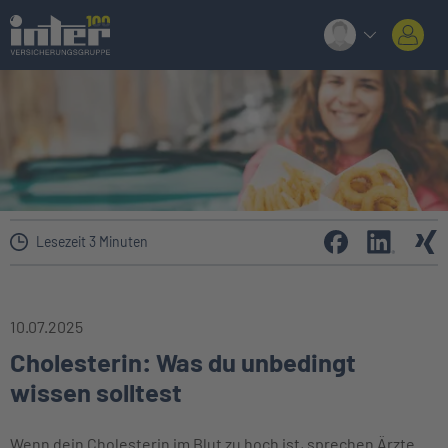
Lesezeit 3 Minuten
10.07.2025
Cholesterin: Was du unbedingt
wissen solltest
Wenn dein Cholesterin im Blut zu hoch ist, sprechen Ärzte