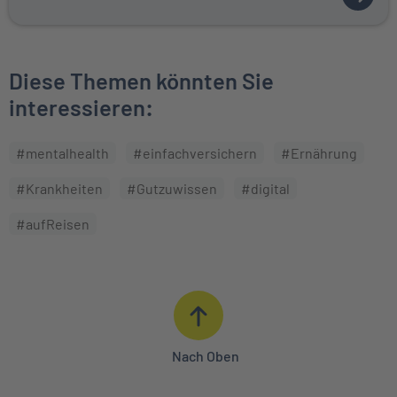
ZUM A
Diese Themen könnten Sie
interessieren:
#mentalhealth
#einfachversichern
#Ernährung
#Krankheiten
#Gutzuwissen
#digital
#aufReisen
Nach Oben