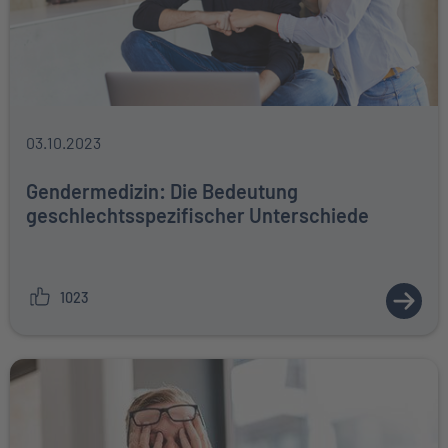
03.10.2023
Gendermedizin: Die Bedeutung
geschlechtsspezifischer Unterschiede
1023
ZUM A