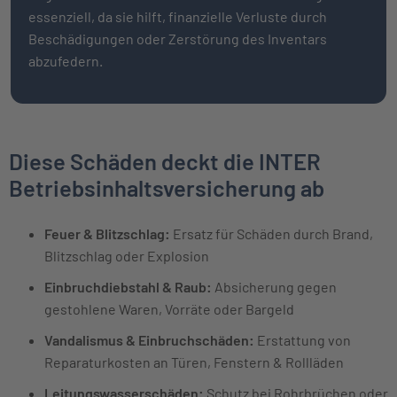
essenziell, da sie hilft, finanzielle Verluste durch
Beschädigungen oder Zerstörung des Inventars
abzufedern.
Diese Schäden deckt die INTER
Betriebsinhaltsversicherung ab
Feuer & Blitzschlag:
Ersatz für Schäden durch Brand,
Blitzschlag oder Explosion
Einbruchdiebstahl & Raub:
Absicherung gegen
gestohlene Waren, Vorräte oder Bargeld
Vandalismus & Einbruchschäden:
Erstattung von
Reparaturkosten an Türen, Fenstern & Rollläden
Leitungswasserschäden:
Schutz bei Rohrbrüchen oder