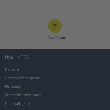
ANGEBOT ANFORDERN
BERATUNG IN IHRER NÄHE
0621 427 - 427
Nach Oben
Über INTER
Karriere
Unternehmensprofil
Firmensitz
Presseinformationen
Nachhaltigkeit