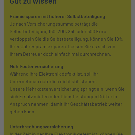
Gut zu wissen
Prämie sparen mit höherer Selbstbeteiligung
Je nach Versicherungssumme beträgt die
Selbstbeteiligung 150, 200, 250 oder 500 Euro.
Verdoppeln Sie die Selbstbeteiligung, können Sie 10%
Ihrer Jahresprämie sparen. Lassen Sie es sich von
Ihrem Betreuer doch einfach mal durchrechnen.
Mehrkostenversicherung
Während Ihre Elektronik defekt ist, soll Ihr
Unternehmen natürlich nicht still stehen.
Unsere Mehrkostenversicherung springt ein, wenn Sie
sich Ersatz mieten oder Dienstleistungen Dritter in
Anspruch nehmen, damit Ihr Geschäftsbetrieb weiter
gehen kann.
Unterbrechungsversicherung
In der Zeit in der Ihre Elektronik defekt ist, können Sie