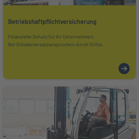
Mehr über Das könnte Sie auch interessieren erfahren
Betriebshaftpflichtversicherung
Finanzielle Schutz für Ihr Unternehmen.
Bei Schadenersatzansprüchen durch Dritte.
Weiter zu Maschinenversicherung