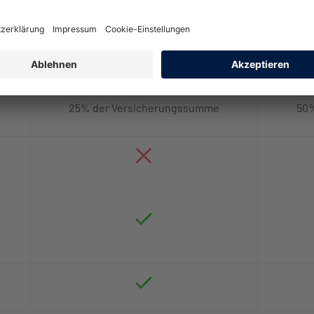
25% der Versicherungssumme
50%
europaweit
25% der Versicherungssumme
50%