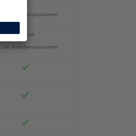
 der Versicherungssumme
weltweit
 der Versicherungssumme