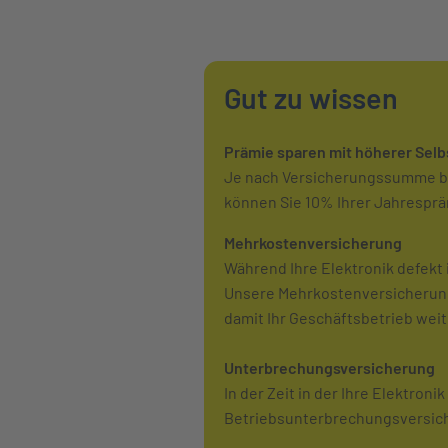
Gut zu wissen
Prämie sparen mit höherer Selb
Je nach Versicherungssumme betr
können Sie 10% Ihrer Jahresprä
Mehrkostenversicherung
Während Ihre Elektronik defekt i
Unsere Mehrkostenversicherung 
damit Ihr Geschäftsbetrieb wei
Unterbrechungsversicherung
In der Zeit in der Ihre Elektron
Betriebsunterbrechungsversiche