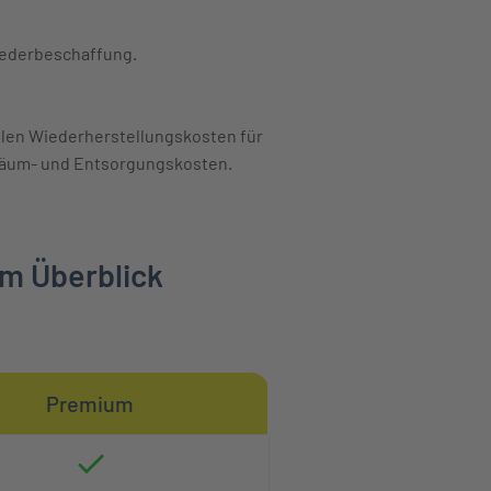
Wiederbeschaffung.
zählen Wiederherstellungskosten für
äum- und Entsorgungskosten.
im Überblick
Premium