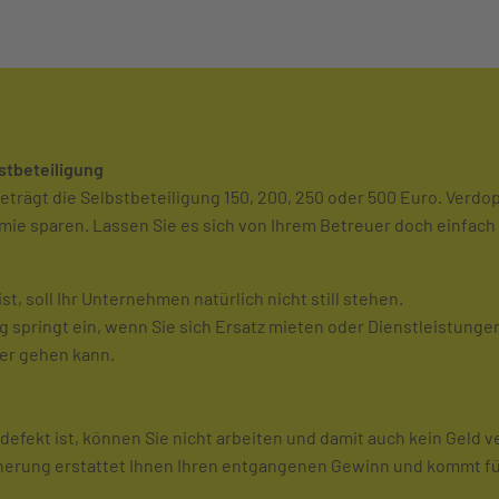
stbeteiligung
ägt die Selbstbeteiligung 150, 200, 250 oder 500 Euro. Verdopp
mie sparen. Lassen Sie es sich von Ihrem Betreuer doch einfac
st, soll Ihr Unternehmen natürlich nicht still stehen.
springt ein, wenn Sie sich Ersatz mieten oder Dienstleistunge
ter gehen kann.
ik defekt ist, können Sie nicht arbeiten und damit auch kein Geld 
rung erstattet Ihnen Ihren entgangenen Gewinn und kommt für 