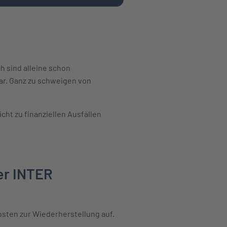
 sind alleine schon
ar. Ganz zu schweigen von
cht zu finanziellen Ausfällen
er INTER
osten zur Wiederherstellung auf.