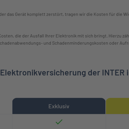
oder das Gerät komplett zerstört, tragen wir die Kosten für die 
osten, die der Ausfall Ihrer Elektronik mit sich bringt. Hierzu 
 Schadenabwendungs- und Schadenminderungskosten oder Aufr
 Elektronikversicherung der INTER 
Exklusiv
it Leistungsbeschreibungen