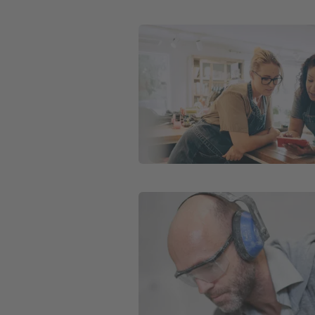
Weiter zu Betriebsinhaltsversicher
Weiter zu Betriebsausfallversicher