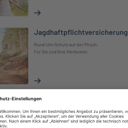
Mehr über Photovoltaikversicherung erfah
Jagdhaftpflichtversicherung
ung
Rund-Um-Schutz auf der Pirsch.
Für Sie und Ihre Vierbeiner.
Mehr über Jagdhaftpflichtversicherung erf