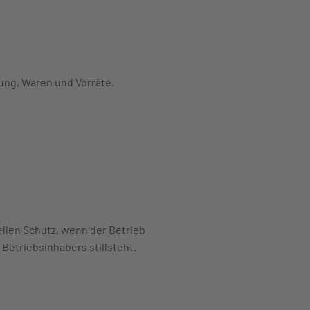
tung, Waren und Vorräte.
ahren
ellen Schutz, wenn der Betrieb
 Betriebsinhabers stillsteht.