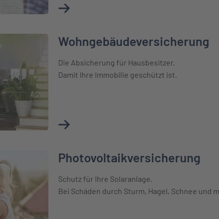
Mehr über Haftpflichtversicherung erfahre
Wohngebäudeversicherung
ng
Die Absicherung für Hausbesitzer.
Damit Ihre Immobilie geschützt ist.
Mehr über Wohngebäudeversicherung erfa
Photovoltaikversicherung
Schutz für Ihre Solaranlage.
Bei Schäden durch Sturm, Hagel, Schnee und 