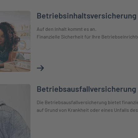
Betriebsinhaltsversicherung
ung
Auf den Inhalt kommt es an.
Finanzielle Sicherheit für Ihre Betriebseinrich
Mehr über Betriebsinhaltsversicherung erf
Betriebsausfallversicherung
ung
Die Betriebsausfallversicherung bietet finanzi
auf Grund von Krankheit oder eines Unfalls des