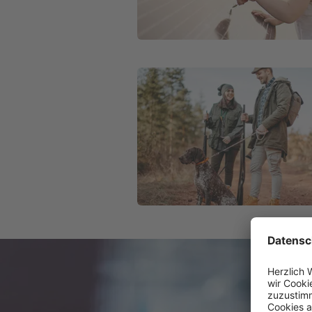
Weiter zu Jagdhaftpflichtversicher