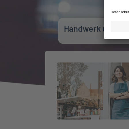
Handwerk und Be
Weiter zu Betriebshaftpflichtversi