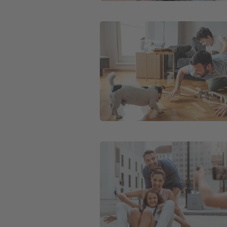
Weiter zu Hausratversicherung
Weiter zu Haftpflichtversicherung