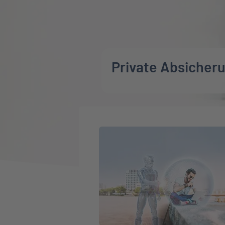
Private Absicher
Weiter zu Cyberversicherung