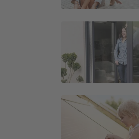
Weiter zu Wohngebäudeversicheru
Weiter zu Photovoltaikversicherung