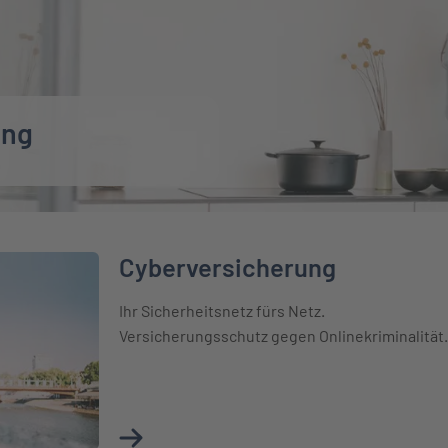
ung
Cyberversicherung
Ihr Sicherheitsnetz fürs Netz.
Versicherungsschutz gegen Onlinekriminalität.
Mehr über Cyberversicherung erfahren