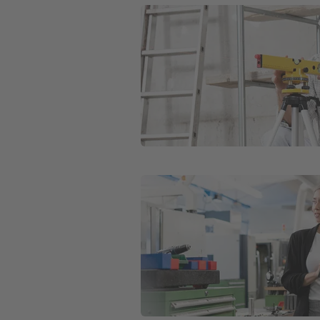
Weiter zu Betriebshaftpflichtvers
Weiter zu Betriebsgebäudeversich