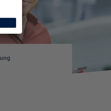
rung
 erfahren