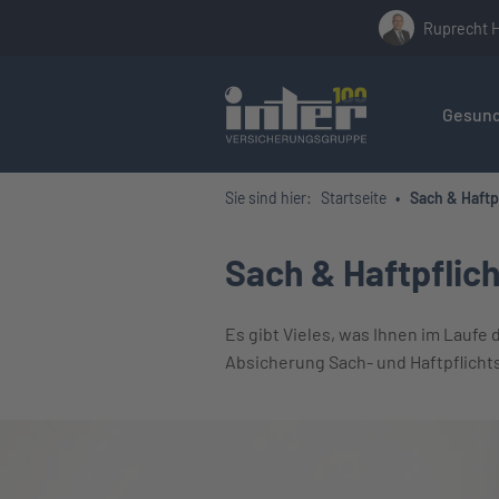
Ruprecht 
Hier befin
Gesund
Sie sind hier:
Startseite
Sach & Haftp
Sach & Haftpflich
Es gibt Vieles, was Ihnen im Laufe 
Absicherung Sach- und Haftpflichts