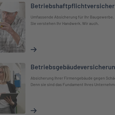
Betriebshaftpflichtversich
icherung Baugewerbe
Umfassende Absicherung für Ihr Baugewerbe.
Sie verstehen Ihr Handwerk. Wir auch.
Mehr über Betriebshaftpflichtversicherun
Betriebsgebäudeversicheru
erung
Absicherung Ihrer Firmengebäude gegen Schä
Denn sie sind das Fundament Ihres Unternehm
Mehr über Betriebsgebäudeversicherung e