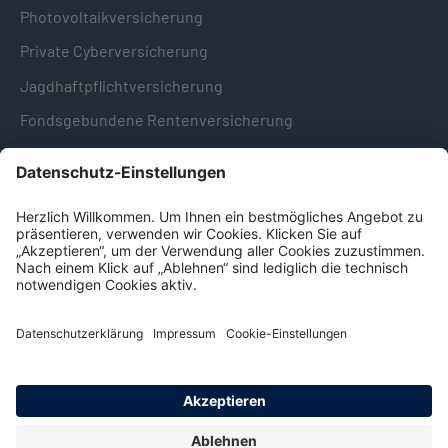
Photovoltaikversicherung
Private Cyberversicherung
Jagdhaftpflichtversicherung
Fondsgebundene Rentenversicherung
Hinweise & Informationen
Impressum
Datenschutz
Cookie-Einstellungen
Hinweisgebersystem -
Beschwerdestelle (LkSG)