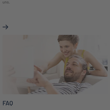
uns.
Mehr über Formulare und Mitteilungen erfahren
Weiter zu FAQ
FAQ