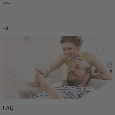
uns.
Mehr über Formulare und Mitteilungen erfahren
Weiter zu FAQ
FAQ