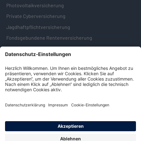
Photovoltaikversicherung
Private Cyberversicherung
Jagdhaftpflichtversicherung
Fondsgebundene Rentenversicherung
Hinweise & Informationen
Impressum
Datenschutz
Cookie-Einstellungen
Hinweisgebersystem -
Beschwerdestelle (LkSG)