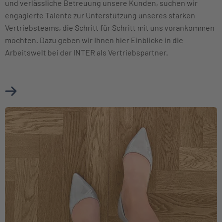
und verlässliche Betreuung unsere Kunden, suchen wir
engagierte Talente zur Unterstützung unseres starken
Vertriebsteams, die Schritt für Schritt mit uns vorankommen
möchten. Dazu geben wir Ihnen hier Einblicke in die
Arbeitswelt bei der INTER als Vertriebspartner.
Mehr über Karriere im Vertrieb erfahren
Weiter zu Berufseinsteiger und Berufserfahrene