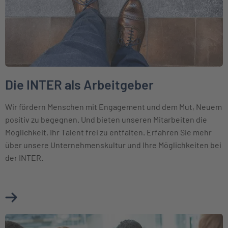
Die INTER als Arbeitgeber
Wir fördern Menschen mit Engagement und dem Mut, Neuem
positiv zu begegnen. Und bieten unseren Mitarbeiten die
Möglichkeit, Ihr Talent frei zu entfalten. Erfahren Sie mehr
über unsere Unternehmenskultur und Ihre Möglichkeiten bei
der INTER.
Mehr über Die INTER als Arbeitgeber erfahren
Weiter zu Karriere bei der BKM