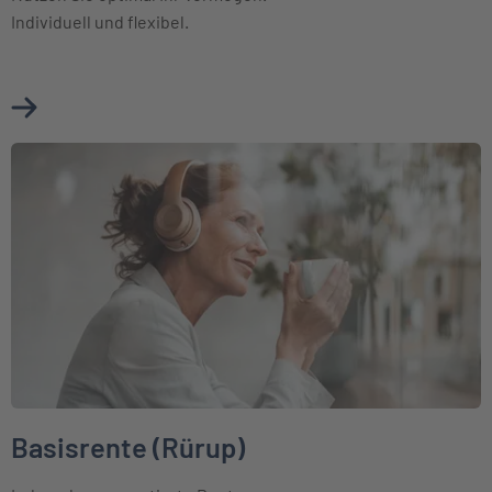
Individuell und flexibel.
Mehr über Fondsgebundene Rentenversicherung erfahren
Weiter zu Basisrente (Rürup)
Basisrente (Rürup)