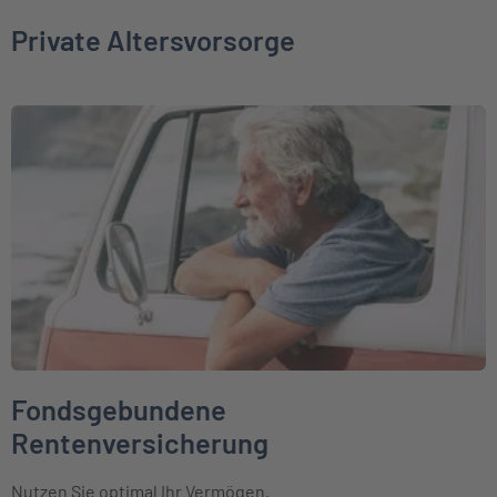
Private Altersvorsorge
Weiter zu Fondsgebundene Rentenversicherung
Fondsgebundene
Rentenversicherung
Nutzen Sie optimal Ihr Vermögen.