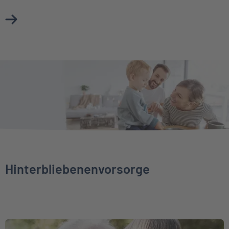
Mehr über Unfallversicherung erfahren
Hinterbliebenenvorsorge
Weiter zu Sterbegeldversicherung