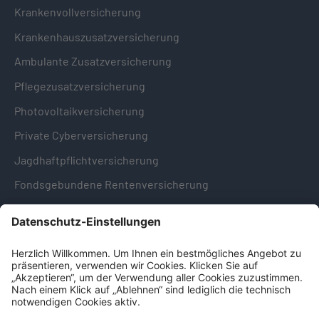
Krankenvollversicherung
Krankenhauszusatzversicherung
Ambulante Zusatzversicherung
Pflegezusatzversicherung
Photovoltaikversicherung
Private Cyberversicherung
Jagdhaftpflichtversicherung
Fondsgebundene Rentenversicherung
Hinweise & Informationen
Impressum
Datenschutz
Cookie-Einstellungen