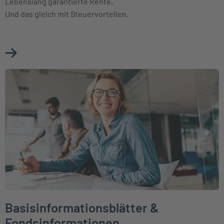
Lebenslang garantierte Rente.
Und das gleich mit Steuervorteilen.
Mehr über Basisrente (Rürup) erfahren
Weiter zu Basisinformationsblätter & Fondsinformationen
Basisinformationsblätter &
Fondsinformationen