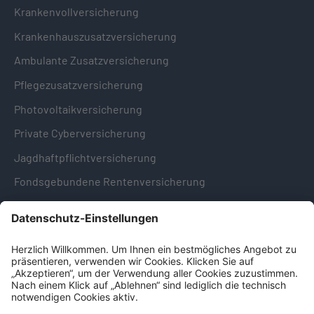
Krankenvollversicherung
Krankenhauszusatzversicherung
Ambulante Zusatzversicherung
Pflegezusatzversicherung
Photovoltaikversicherung
Private Cyberversicherung
Jagdhaftpflichtversicherung
Fondsgebundene Rentenversicherung
Hinweise & Informationen
Impressum
Datenschutz
Cookie-Einstellungen