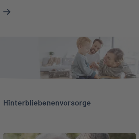
Mehr über Unfallversicherung erfahren
Hinterbliebenenvorsorge
Weiter zu Sterbegeldversicherung