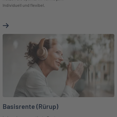
Individuell und flexibel.
Mehr über Fondsgebundene Rentenversicherung erfahren
Weiter zu Basisrente (Rürup)
Basisrente (Rürup)