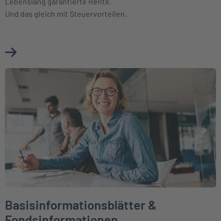
Lebenslang garantierte Rente.
Und das gleich mit Steuervorteilen.
Mehr über Basisrente (Rürup) erfahren
Weiter zu Basisinformationsblätter & Fondsinformationen
Basisinformationsblätter &
Fondsinformationen