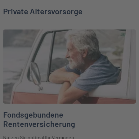
Private Altersvorsorge
Weiter zu Fondsgebundene Rentenversicherung
Fondsgebundene
Rentenversicherung
Nutzen Sie optimal Ihr Vermögen.