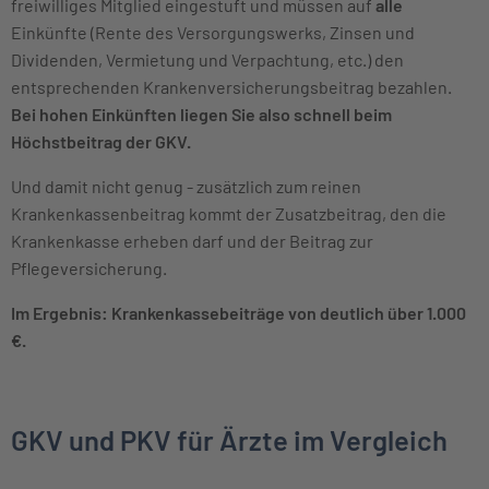
freiwilliges Mitglied eingestuft und müssen auf
alle
Einkünfte (Rente des Versorgungswerks, Zinsen und
Dividenden, Vermietung und Verpachtung, etc.) den
entsprechenden Krankenversicherungsbeitrag bezahlen.
Bei hohen Einkünften liegen Sie also schnell beim
Höchstbeitrag der GKV.
Und damit nicht genug - zusätzlich zum reinen
Krankenkassenbeitrag kommt der Zusatzbeitrag, den die
Krankenkasse erheben darf und der Beitrag zur
Pflegeversicherung.
Im Ergebnis: Krankenkassebeiträge von deutlich über 1.000
€.
GKV und PKV für Ärzte im Vergleich