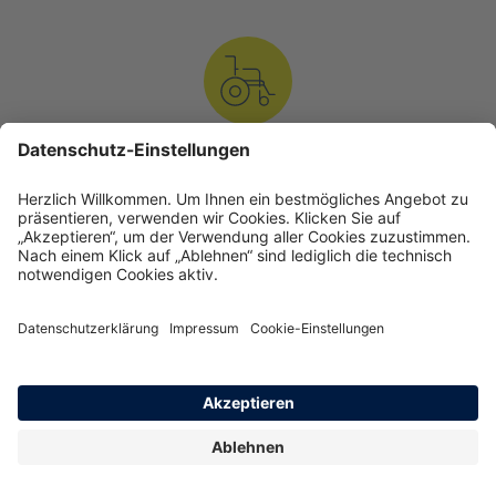
Reha-Manager
Unser geschultes Fachpersonal für persönliche
Fallbegleitung koordiniert langfristig Ihre optimale
Behandlung.