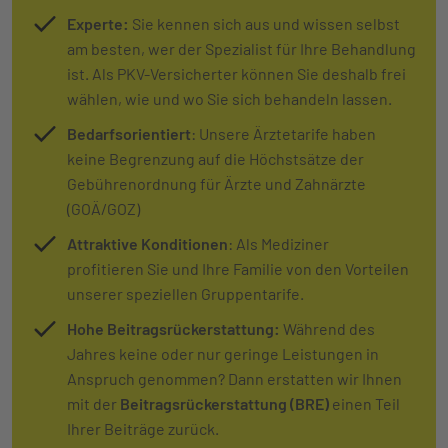
Experte:
Sie kennen sich aus und wissen selbst
am besten, wer der Spezialist für Ihre Behandlung
ist. Als PKV-Versicherter können Sie deshalb frei
wählen, wie und wo Sie sich behandeln lassen.
Bedarfsorientiert
: Unsere Ärztetarife haben
keine Begrenzung auf die Höchstsätze der
Gebührenordnung für Ärzte und Zahnärzte
(GOÄ/GOZ)
Attraktive Konditionen
: Als Mediziner
profitieren Sie und Ihre Familie von den Vorteilen
unserer speziellen Gruppentarife.
Hohe Beitragsrückerstattung:
Während des
Jahres keine oder nur geringe Leistungen in
Anspruch genommen? Dann erstatten wir Ihnen
mit der
Bei­trags­rück­er­stat­tung (BRE)
einen Teil
Ihrer Beiträge zurück.