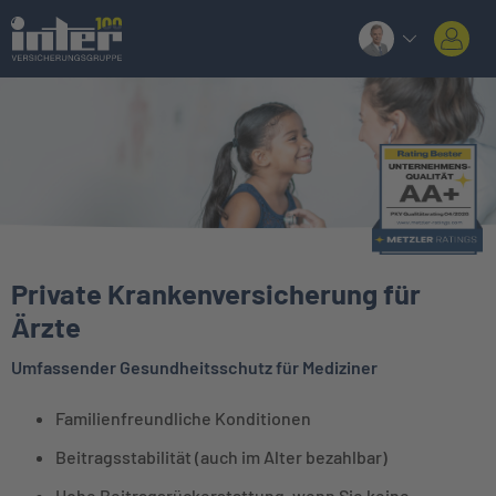
Private Krankenversicherung für
Ärzte
Umfassender Gesundheitsschutz für Mediziner
Familienfreundliche Konditionen
Beitragsstabilität (auch im Alter bezahlbar)
Hohe Beitragsrückerstattung, wenn Sie keine