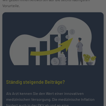
Vorurteile.
Ständig steigende Beiträge?
Als Arzt kennen Sie den Wert einer innovativen
medizinischen Versorgung. Die medizinische Inflation
fordert auch in der PKV ab und an eine