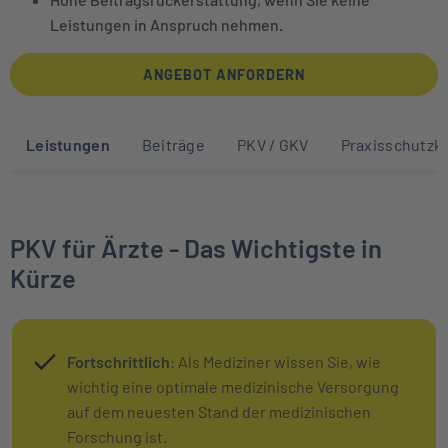
Leistungen in Anspruch nehmen.
ANGEBOT ANFORDERN
Sprunglinks zu den Abschnitten auf die
Leistungen
Beiträge
PKV / GKV
Praxisschutzk
PKV für Ärzte - Das Wichtigste in
Kürze
Fortschrittlich
: Als Mediziner wissen Sie, wie
wichtig eine optimale medizinische Versorgung
auf dem neuesten Stand der medizinischen
Forschung ist.