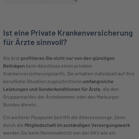
Ist eine Private Krankenversicherung
für Ärzte sinnvoll?
Als Arzt
profitieren Sie nicht nur von den günstigen
Beiträgen
beim Abschluss eines privaten
Krankenversicherungstarifs. Sie erhalten individuell auf Ihre
berufliche Situation zugeschnittene
umfangreiche
Leistungen und Sonderkonditionen für Ärzte
, die den
Gruppentarifen der Ärztekammer oder des Marburger
Bundes ähneln.
Ein weiterer Pluspunkt betrifft die Altersvorsorge. Denn
durch die
Mitgliedschaft im zuständigen Versorgungswerk
werden Sie beim Rentene
i
ntritt von der GKV wie ein