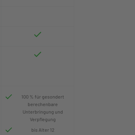
100 % für gesondert
berechenbare
Unterbringung und
Verpflegung
bis Alter 12