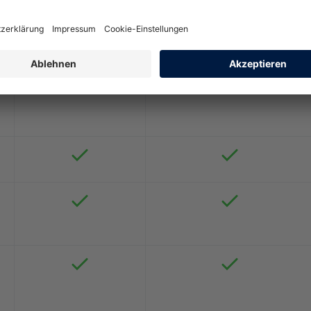
ergestellt. Welches Produkt für Sie und Ihre Lebenssituation d
Basis: ZAK U
Exklusiv: ZAK VU + ZAZ U
t Leistungsbeschreibungen