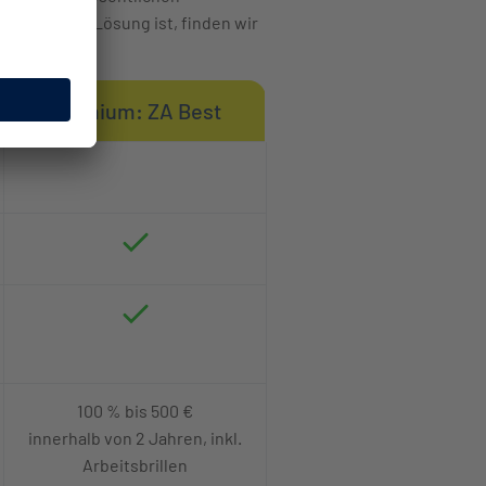
ie optimale Lösung ist, finden wir
Premium: ZA Best
100 % bis 500 €
innerhalb von 2 Jahren, inkl.
Arbeitsbrillen