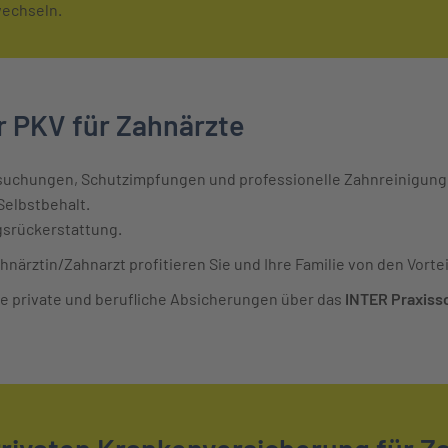
wechseln.
r PKV für Zahnärzte
uchungen, Schutzimpfungen und professionelle Zahnreinigung
Selbstbehalt.
agsrückerstattung.
ahnärztin/Zahnarzt profitieren Sie und Ihre Familie von den Vorte
re private und berufliche Absicherungen über das
INTER Praxiss