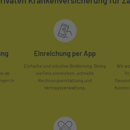
 Privaten Krankenversicherung für Z
ung
Einreichung per App
Einfache und intiutive Bedienung, Beleg
Wir wo
ie ab
via Foto einreichen, schnelle
fi
ngen in
Rechnungserstattung und
Gesund
Vertragsverwaltung.
Kosten