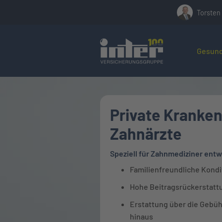
Torsten
Hier befin
Gesund
Private Kranken
Zahnärzte
Speziell für Zahnmediziner entw
Familienfreundliche Kond
Hohe Beitragsrückerstattu
Erstattung über die Gebüh
hinaus