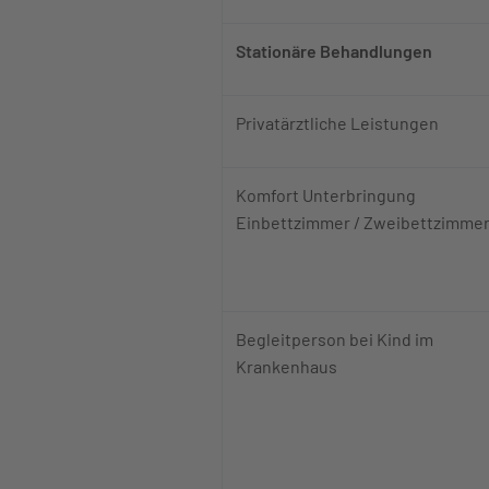
Stationäre Behandlungen
Privatärztliche Leistungen
Komfort Unterbringung
Einbettzimmer / Zweibettzimme
Begleitperson bei Kind im
Krankenhaus