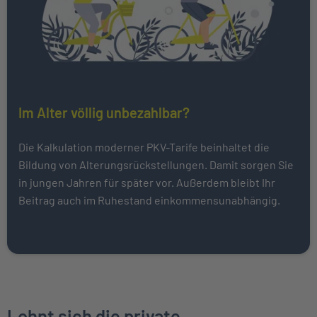
Im Alter völlig unbezahlbar?
Die Kalkulation moderner PKV-Tarife beinhaltet die
Bildung von Alterungsrückstellungen. Damit sorgen Sie
in jungen Jahren für später vor. Außerdem bleibt Ihr
Beitrag auch im Ruhestand einkommensunabhängig.
Lohnt sich die private