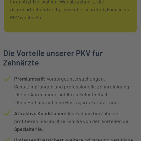
ihren Arzt frei wählen. Wer als Zahnarzt die
Jahresarbeitsentgeltgrenze überschreitet, kann in die
PKV wechseln.
Die Vorteile unserer PKV für
Zahnärzte
Premiumtarif:
Vorsorgeuntersuchungen,
Schutzimpfungen und professionelle Zahnreinigung
- keine Anrechnung auf Ihren Selbstbehalt.
- kein Einfluss auf eine Beitragsrückerstattung.
Attraktive Konditionen
: Als Zahnärztin/Zahnarzt
profitieren Sie und Ihre Familie von den Vorteilen der
Spezialtarife
.
Umfassend versichert
: weitere private und berufliche