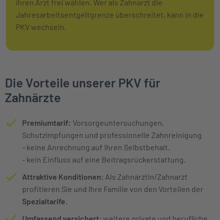
ihren Arzt frei wählen. Wer als Zahnarzt die
Jahresarbeitsentgeltgrenze überschreitet, kann in die
PKV wechseln.
Die Vorteile unserer PKV für
Zahnärzte
Premiumtarif:
Vorsorgeuntersuchungen,
Schutzimpfungen und professionelle Zahnreinigung
- keine Anrechnung auf Ihren Selbstbehalt.
- kein Einfluss auf eine Beitragsrückerstattung.
Attraktive Konditionen
: Als Zahnärztin/Zahnarzt
profitieren Sie und Ihre Familie von den Vorteilen der
Spezialtarife
.
Umfassend versichert
: weitere private und berufliche