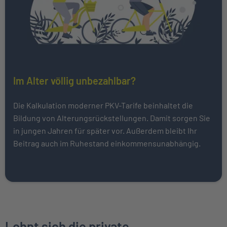
Im Alter völlig unbezahlbar?
Die Kalkulation moderner PKV-Tarife beinhaltet die
Bildung von Alterungsrückstellungen. Damit sorgen Sie
in jungen Jahren für später vor. Außerdem bleibt Ihr
Beitrag auch im Ruhestand einkommensunabhängig.
Lohnt sich die private