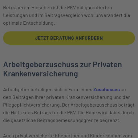
Bei näherem Hinsehen ist die PKV mit garantierten
Leistungen und im Beitragsvergleich wohl unverändert die
optimale Entscheidung.
JETZT BERATUNG ANFORDERN
Arbeitgeberzuschuss zur Privaten
Krankenversicherung
Arbeitgeber beteiligen sich in Form eines
Zuschusses
an
den Beiträgen Ihrer privaten Krankenversicherung und der
Pflegepflichtversicherung. Der Arbeitgeberzuschuss beträgt
die Hälfte des Betrags für die PKV. Die Höhe wird dabei durch
die gesetzliche Beitrags­bemessungs­grenze begrenzt.
Auch privat versicherte Ehepartner und Kinder können vom