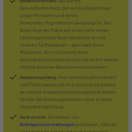
Bedarfsorientiert:
Wir bieten
Gesundheitsschutz, der auf die Bedürfnisse
junger Menschen und deren
finanziellen Möglichkeiten ausgelegt ist. Bei
Ihnen liegt der Fokus auf einem sehr hohen
Leistungsniveau? Auch das bieten wir mit
unseren Tarifvarianten – ganz nach Ihren
Wünschen. Art und Umfang Ihres
Gesundheitsschutzes können Sie so frei wählen
und mit weiteren Bausteinen kombinieren.
Anpassungsfähig:
Ihre Lebenssituation ändert
sich? Dann passen Sie Ihre Versorgung einfach
an. Unsere Krankenversicherungstarife bieten
flexible Wechselmöglichkeiten ohne erneute
Gesundheitsprüfung.
Geld-zurück:
Sie können von
Beitragsrückerstattungen
profitieren
.
Falls Sie
nicht zum Arzt gehen und auch sonst keine