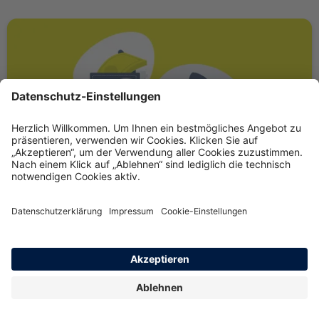
Einkommen weg, Versicherung weg?
Bei finanziellen Herausforderungen lassen wir Sie nicht
allein. Dank der Anpassungsmöglichkeiten Ihres Tarifs
und spezieller Sozialtarife für finanzielle Notlagen
stellen wir sicher, dass Sie und Ihre Liebsten immer