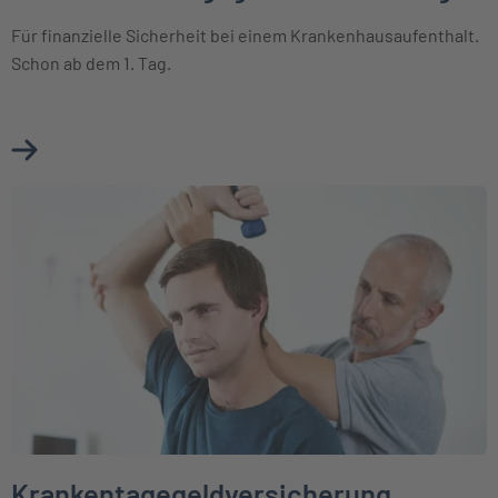
Für finanzielle Sicherheit bei einem Krankenhausaufenthalt.
Schon ab dem 1. Tag.
Mehr über Krankenhaustagegeldversicherung erfahren
Weiter zu Krankentagegeldversicherung
Krankentagegeldversicherung