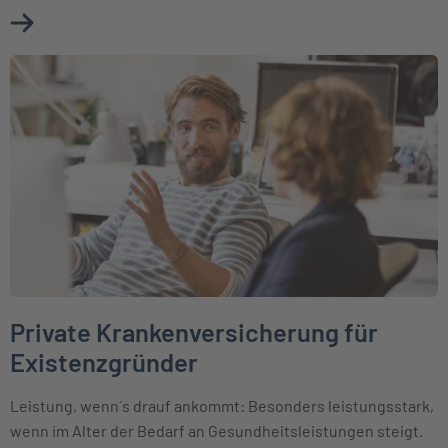
Mehr über Private Krankenversicherung für Selbstständige
Weiter zu Private Krankenversicherung für Existenzgründer
Private Krankenversicherung für
Existenzgründer
Leistung, wenn´s drauf ankommt: Besonders leistungsstark,
wenn im Alter der Bedarf an Gesundheitsleistungen steigt.