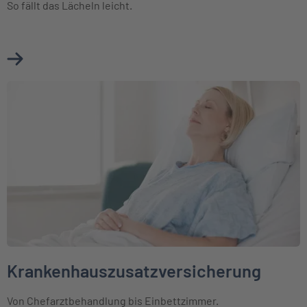
So fällt das Lächeln leicht.
Mehr über Zahnzusatzversicherung erfahren
Weiter zu Krankenhauszusatzversicherung
Krankenhauszusatzversicherung
Von Chefarztbehandlung bis Einbettzimmer.