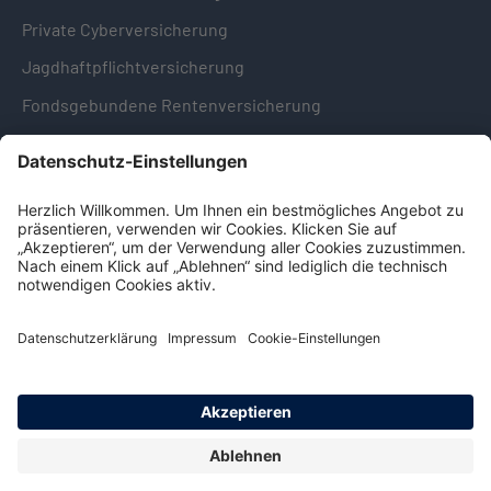
Private Cyberversicherung
Jagdhaftpflichtversicherung
Fondsgebundene Rentenversicherung
Hinweise & Informationen
Impressum
Datenschutz
Cookie-Einstellungen
Hinweisgebersystem -
Beschwerdestelle (LkSG)