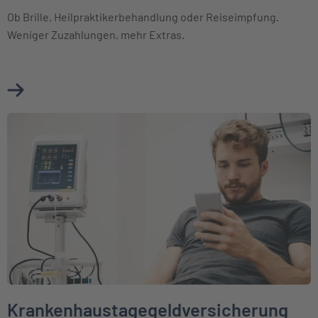
Ob Brille, Heilpraktikerbehandlung oder Reiseimpfung.
Weniger Zuzahlungen, mehr Extras.
Mehr über Ambulante Zusatzversicherung erfahren
Weiter zu Krankenhaustagegeldversicherung
Krankenhaustagegeldversicherung