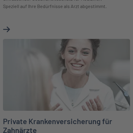
Speziell auf Ihre Bedürfnisse als Arzt abgestimmt.
Mehr über Private Krankenversicherung für Ärzte erfahren
Weiter zu Private Krankenversicherung für Zahnärzte
Private Krankenversicherung für
Zahnärzte