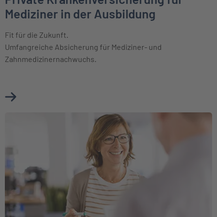
Mediziner in der Ausbildung
Fit für die Zukunft.
Umfangreiche Absicherung für Mediziner- und
Zahnmedizinernachwuchs.
Mehr über Private Krankenversicherung für Mediziner in de
Weiter zu Für Beihilfeberechtigte