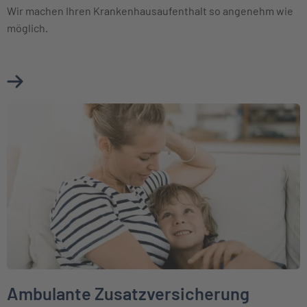
Wir machen Ihren Krankenhausaufenthalt so angenehm wie
möglich.
Mehr über Krankenhauszusatzversicherung erfahren
Weiter zu Ambulante Zusatzversicherung
Ambulante Zusatzversicherung