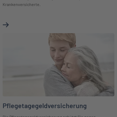
Krankenversicherte.
Mehr über Pflegepflichtversicherung erfahren
Weiter zu Pflegetagegeldversicherung
Pflegetagegeldversicherung
Die Pflegetagegeldversicherung schützt Sie gegen