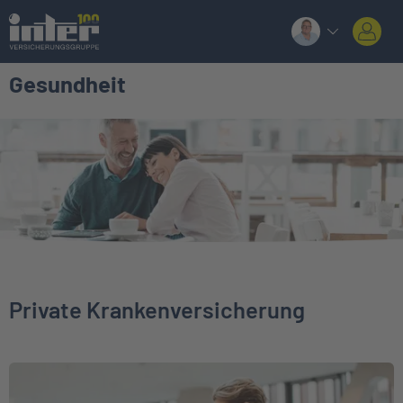
Gesundheit
Private Krankenversicherung
Weiter zu Private Krankenversicherung für Angestellte