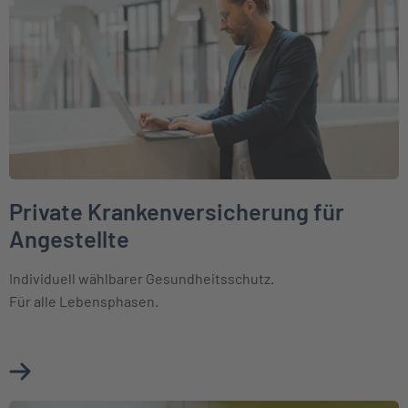
Private Krankenversicherung für
Angestellte
Individuell wählbarer Gesundheitsschutz.
Für alle Lebensphasen.
Mehr über Private Krankenversicherung für Angestellte er