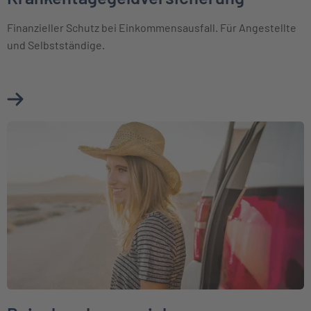
Finanzieller Schutz bei Einkommensausfall. Für Angestellte
und Selbstständige.
Mehr über Krankentagegeldversicherung erfahren
Weiter zu Reisekrankenversicherung