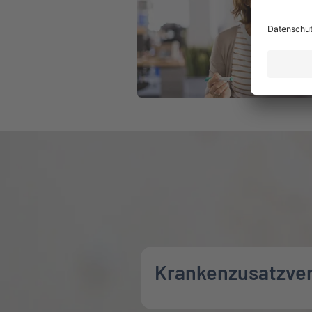
Krankenzusatzve