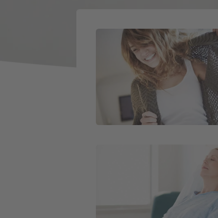
Weiter zu Zahnzusatzversicherung
Weiter zu Krankenhauszusatzversi