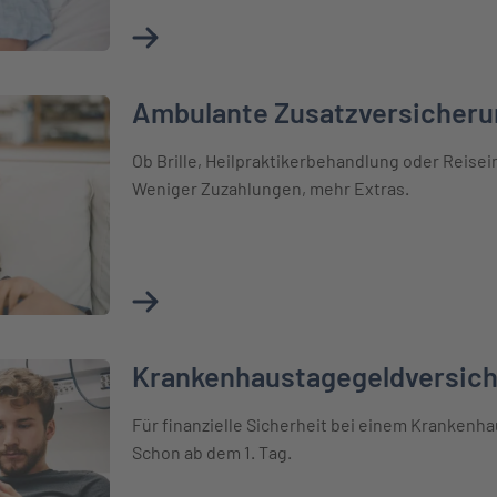
Mehr über Krankenhauszusatzversicherung
Ambulante Zusatzversicheru
erung
Ob Brille, Heilpraktikerbehandlung oder Reise
Weniger Zuzahlungen, mehr Extras.
Mehr über Ambulante Zusatzversicherung 
Krankenhaustagegeldversic
sicherung
Für finanzielle Sicherheit bei einem Krankenha
Schon ab dem 1. Tag.