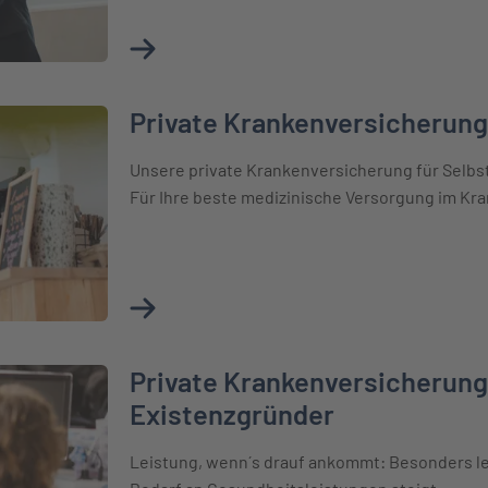
Mehr über Private Krankenversicherung für
Private Krankenversicherung
ung für Selbstständige
Unsere private Krankenversicherung für Selbst
Für Ihre beste medizinische Versorgung im Kra
Mehr über Private Krankenversicherung für
Private Krankenversicherung
ung für Existenzgründer
Existenzgründer
Leistung, wenn´s drauf ankommt: Besonders le