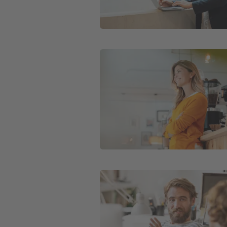
Weiter zu Private Krankenversicher
Weiter zu Private Krankenversicher