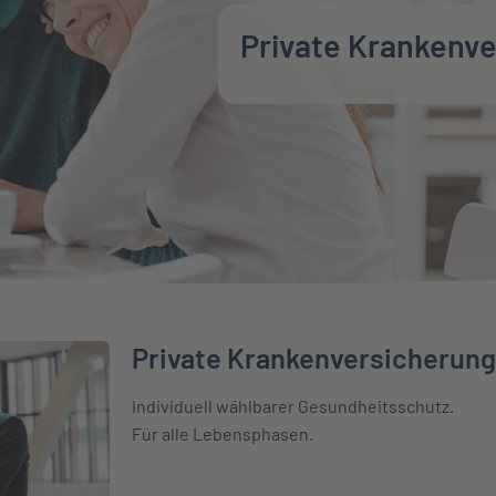
Private Krankenv
Private Krankenversicherung 
ung für Angestellte
Individuell wählbarer Gesundheitsschutz.
Für alle Lebensphasen.