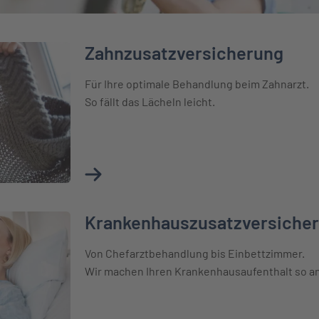
Zahnzusatzversicherung
Für Ihre optimale Behandlung beim Zahnarzt.
So fällt das Lächeln leicht.
Mehr über Zahnzusatzversicherung erfahre
Krankenhauszusatzversiche
cherung
Von Chefarztbehandlung bis Einbettzimmer.
Wir machen Ihren Krankenhausaufenthalt so 