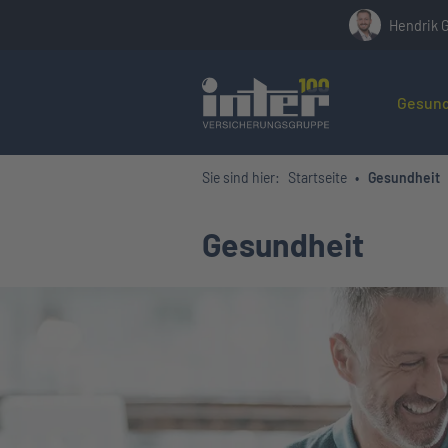
Hendrik 
Hier befin
Gesund
Sie sind hier:
Startseite
Gesundheit
Gesundheit