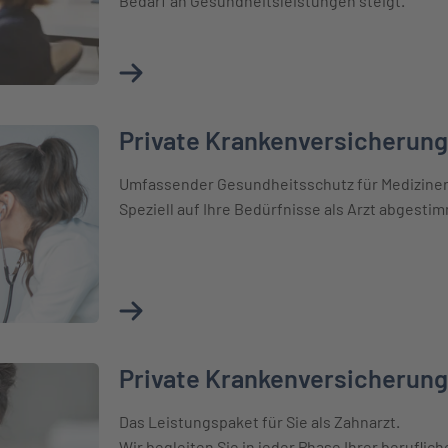
Bedarf an Gesundheitsleistungen steigt.
Mehr über Private Krankenversicherung für
Private Krankenversicherung
ung für Ärzte
Umfassender Gesundheitsschutz für Mediziner
Speziell auf Ihre Bedürfnisse als Arzt abgestim
Mehr über Private Krankenversicherung für
Private Krankenversicherung
ung für Zahnärzte
Das Leistungspaket für Sie als Zahnarzt.
Wir begleiten Sie in jeder Phase Ihrer beruflich