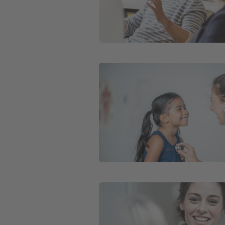
Weiter zu Private Krankenversicher
Weiter zu Private Krankenversicher