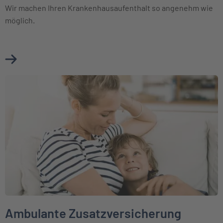
Wir machen Ihren Krankenhausaufenthalt so angenehm wie
möglich.
Mehr über Krankenhauszusatzversicherung erfahren
Weiter zu Ambulante Zusatzversicherung
Ambulante Zusatzversicherung