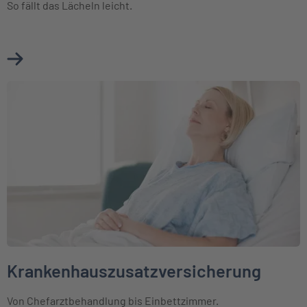
So fällt das Lächeln leicht.
Mehr über Zahnzusatzversicherung erfahren
Weiter zu Krankenhauszusatzversicherung
Krankenhauszusatzversicherung
Von Chefarztbehandlung bis Einbettzimmer.