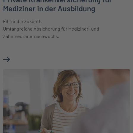
Mediziner in der Ausbildung
Fit für die Zukunft.
Umfangreiche Absicherung für Mediziner- und
Zahnmedizinernachwuchs.
Mehr über Private Krankenversicherung für Mediziner in de
Weiter zu Für Beihilfeberechtigte