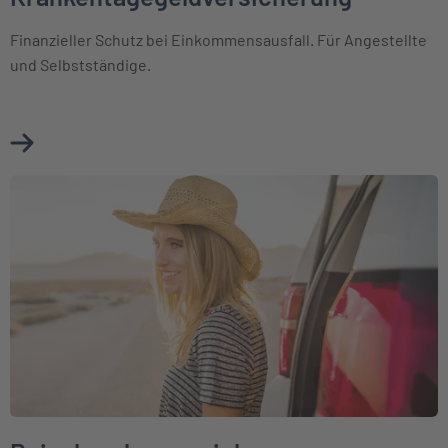
Finanzieller Schutz bei Einkommensausfall. Für Angestellte
und Selbstständige.
Mehr über Krankentagegeldversicherung erfahren
Weiter zu Reisekrankenversicherung