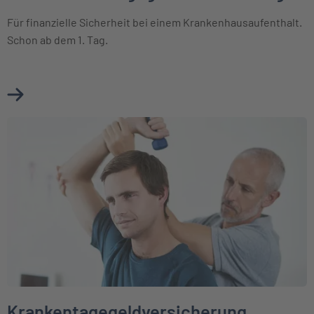
Für finanzielle Sicherheit bei einem Krankenhausaufenthalt.
Schon ab dem 1. Tag.
Mehr über Krankenhaustagegeldversicherung erfahren
Weiter zu Krankentagegeldversicherung
Krankentagegeldversicherung