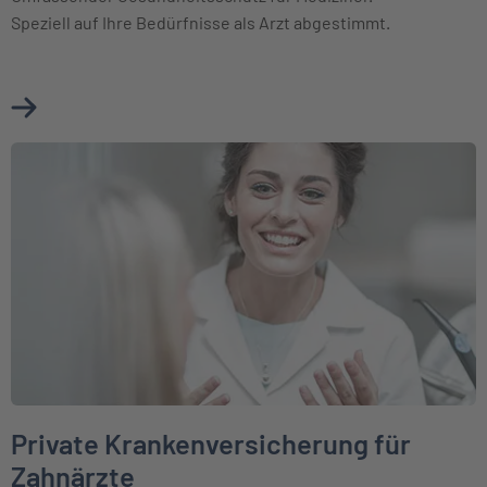
Speziell auf Ihre Bedürfnisse als Arzt abgestimmt.
Mehr über Private Krankenversicherung für Ärzte erfahren
Weiter zu Private Krankenversicherung für Zahnärzte
Private Krankenversicherung für
Zahnärzte