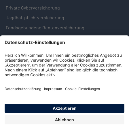
Private Cyberversicherung
Jagdhaftpflichtversicherung
Fondsgebundene Rentenversicherung
Hinweise & Informationen
Impressum
Datenschutz
Cookie-Einstellungen
Hinweisgebersystem -
Beschwerdestelle (LkSG)