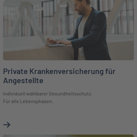
Private Krankenversicherung für
Angestellte
Individuell wählbarer Gesundheitsschutz.
Für alle Lebensphasen.
Mehr über Private Krankenversicherung für Angestellte er