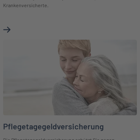
Krankenversicherte.
Mehr über Pflegepflichtversicherung erfahren
Weiter zu Pflegetagegeldversicherung
Pflegetagegeldversicherung
Die Pflegetagegeldversicherung schützt Sie gegen