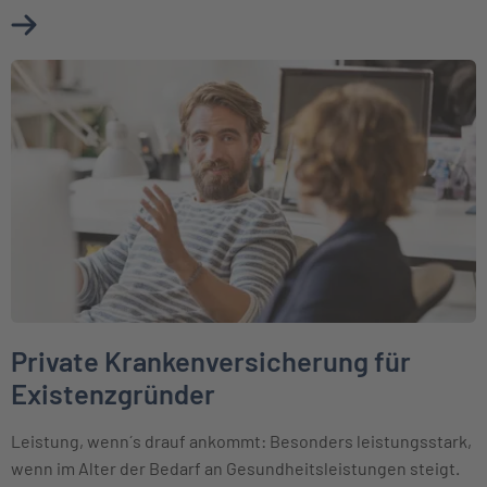
Mehr über Private Krankenversicherung für Selbstständige
Weiter zu Private Krankenversicherung für Existenzgründer
Private Krankenversicherung für
Existenzgründer
Leistung, wenn´s drauf ankommt: Besonders leistungsstark,
wenn im Alter der Bedarf an Gesundheitsleistungen steigt.