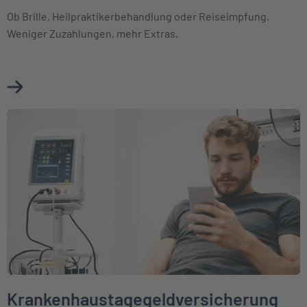
Ob Brille, Heilpraktikerbehandlung oder Reiseimpfung.
Weniger Zuzahlungen, mehr Extras.
Mehr über Ambulante Zusatzversicherung erfahren
Weiter zu Krankenhaustagegeldversicherung
Krankenhaustagegeldversicherung