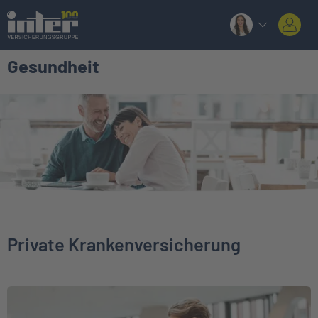
Gesundheit
Private Krankenversicherung
Weiter zu Private Krankenversicherung für Angestellte