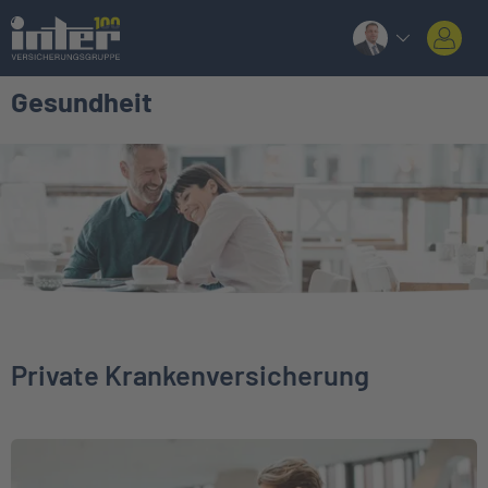
Gesundheit
Private Krankenversicherung
Weiter zu Private Krankenversicherung für Angestellte