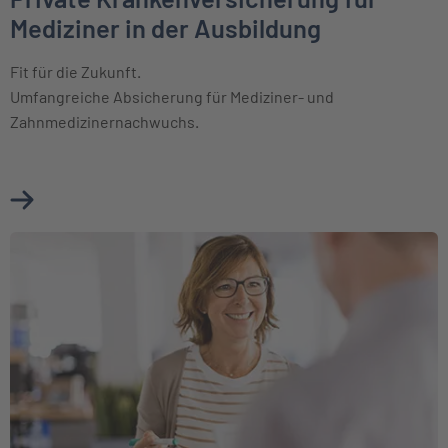
Mediziner in der Ausbildung
Fit für die Zukunft.
Umfangreiche Absicherung für Mediziner- und
Zahnmedizinernachwuchs.
Mehr über Private Krankenversicherung für Mediziner in de
Weiter zu Für Beihilfeberechtigte