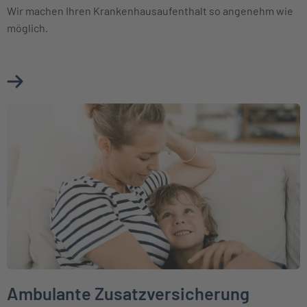
Wir machen Ihren Krankenhausaufenthalt so angenehm wie
möglich.
Mehr über Krankenhauszusatzversicherung erfahren
Weiter zu Ambulante Zusatzversicherung
Ambulante Zusatzversicherung