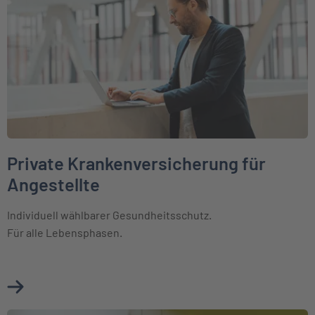
Private Krankenversicherung für
Angestellte
Individuell wählbarer Gesundheitsschutz.
Für alle Lebensphasen.
Mehr über Private Krankenversicherung für Angestellte er