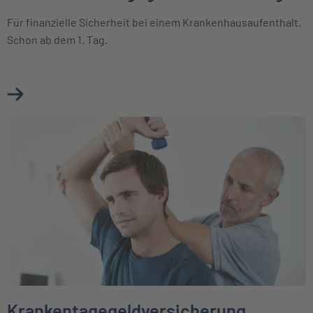
Für finanzielle Sicherheit bei einem Krankenhausaufenthalt.
Schon ab dem 1. Tag.
Mehr über Krankenhaustagegeldversicherung erfahren
Weiter zu Krankentagegeldversicherung
Krankentagegeldversicherung