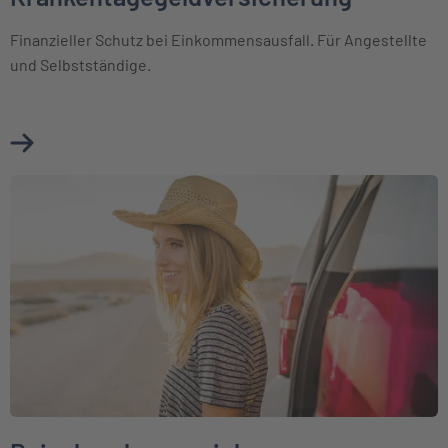
Finanzieller Schutz bei Einkommensausfall. Für Angestellte
und Selbstständige.
Mehr über Krankentagegeldversicherung erfahren
Weiter zu Reisekrankenversicherung