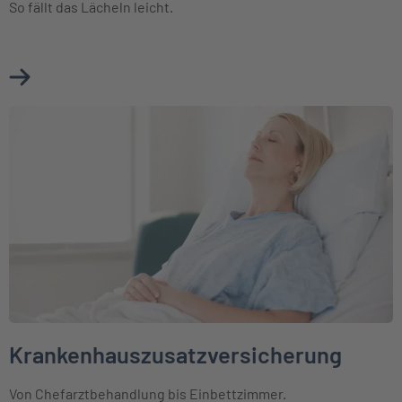
So fällt das Lächeln leicht.
Mehr über Zahnzusatzversicherung erfahren
Weiter zu Krankenhauszusatzversicherung
Krankenhauszusatzversicherung
Von Chefarztbehandlung bis Einbettzimmer.