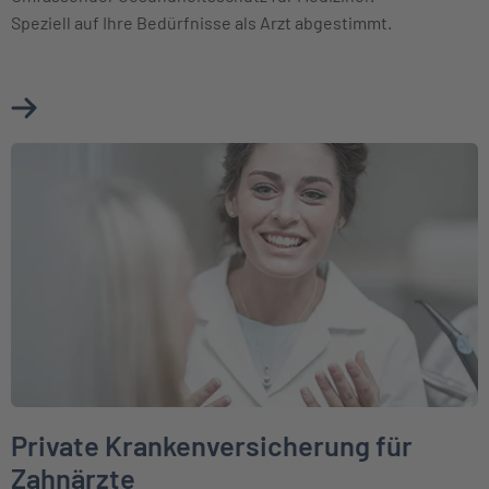
Speziell auf Ihre Bedürfnisse als Arzt abgestimmt.
Mehr über Private Krankenversicherung für Ärzte erfahren
Weiter zu Private Krankenversicherung für Zahnärzte
Private Krankenversicherung für
Zahnärzte