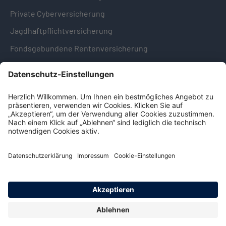
Private Cyberversicherung
Jagdhaftpflichtversicherung
Fondsgebundene Rentenversicherung
Hinweise & Informationen
Impressum
Datenschutz
Cookie-Einstellungen
Hinweisgebersystem -
Beschwerdestelle (LkSG)