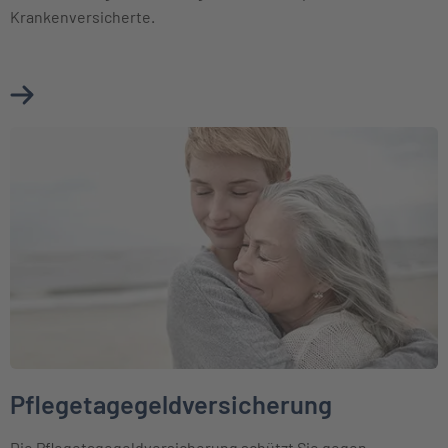
Krankenversicherte.
Mehr über Pflegepflichtversicherung erfahren
Weiter zu Pflegetagegeldversicherung
Pflegetagegeldversicherung
Die Pflegetagegeldversicherung schützt Sie gegen