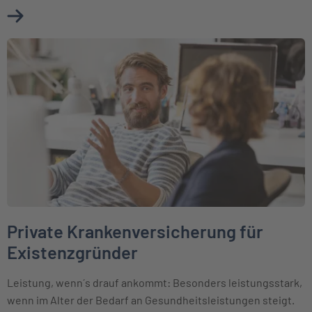
Mehr über Private Krankenversicherung für Selbstständige
Weiter zu Private Krankenversicherung für Existenzgründer
Private Krankenversicherung für
Existenzgründer
Leistung, wenn´s drauf ankommt: Besonders leistungsstark,
wenn im Alter der Bedarf an Gesundheitsleistungen steigt.