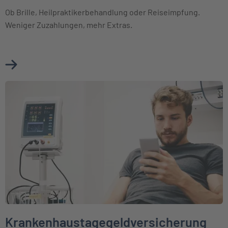
Ob Brille, Heilpraktikerbehandlung oder Reiseimpfung.
Weniger Zuzahlungen, mehr Extras.
Mehr über Ambulante Zusatzversicherung erfahren
Weiter zu Krankenhaustagegeldversicherung
Krankenhaustagegeldversicherung