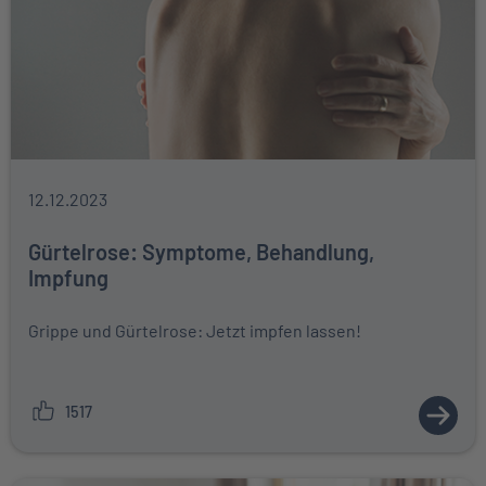
12.12.2023
Gürtelrose: Symptome, Behandlung,
Impfung
Grippe und Gürtelrose: Jetzt impfen lassen!
1517
ZUM A