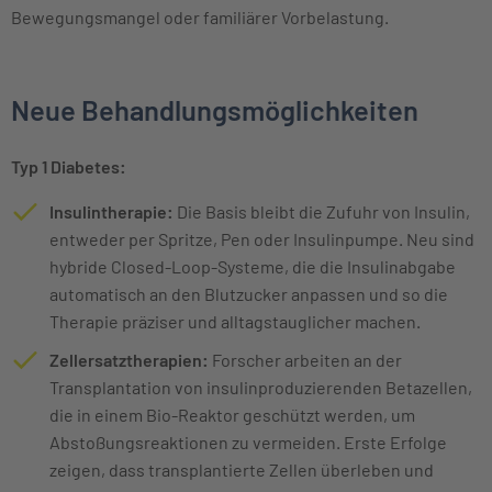
Bewegungsmangel oder familiärer Vorbelastung.
Neue Behandlungsmöglichkeiten
Typ 1 Diabetes:
Insulintherapie:
Die Basis bleibt die Zufuhr von Insulin,
entweder per Spritze, Pen oder Insulinpumpe. Neu sind
hybride Closed-Loop-Systeme, die die Insulinabgabe
automatisch an den Blutzucker anpassen und so die
Therapie präziser und alltagstauglicher machen.
Zellersatztherapien:
Forscher arbeiten an der
Transplantation von insulinproduzierenden Betazellen,
die in einem Bio-Reaktor geschützt werden, um
Abstoßungsreaktionen zu vermeiden. Erste Erfolge
zeigen, dass transplantierte Zellen überleben und