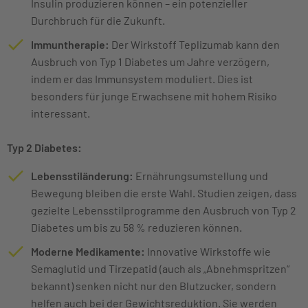
Insulin produzieren können – ein potenzieller
Durchbruch für die Zukunft.
Immuntherapie:
Der Wirkstoff Teplizumab kann den
Ausbruch von Typ 1 Diabetes um Jahre verzögern,
indem er das Immunsystem moduliert. Dies ist
besonders für junge Erwachsene mit hohem Risiko
interessant.
Typ 2 Diabetes:
Lebensstiländerung:
Ernährungsumstellung und
Bewegung bleiben die erste Wahl. Studien zeigen, dass
gezielte Lebensstilprogramme den Ausbruch von Typ 2
Diabetes um bis zu 58 % reduzieren können.
Moderne Medikamente:
Innovative Wirkstoffe wie
Semaglutid und Tirzepatid (auch als „Abnehmspritzen“
bekannt) senken nicht nur den Blutzucker, sondern
helfen auch bei der Gewichtsreduktion. Sie werden