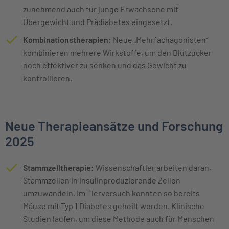
zunehmend auch für junge Erwachsene mit
Übergewicht und Prädiabetes eingesetzt.
Kombinationstherapien:
Neue „Mehrfachagonisten“
kombinieren mehrere Wirkstoffe, um den Blutzucker
noch effektiver zu senken und das Gewicht zu
kontrollieren.
Neue Therapieansätze und Forschung
2025
Stammzelltherapie:
Wissenschaftler arbeiten daran,
Stammzellen in insulinproduzierende Zellen
umzuwandeln. Im Tierversuch konnten so bereits
Mäuse mit Typ 1 Diabetes geheilt werden. Klinische
Studien laufen, um diese Methode auch für Menschen