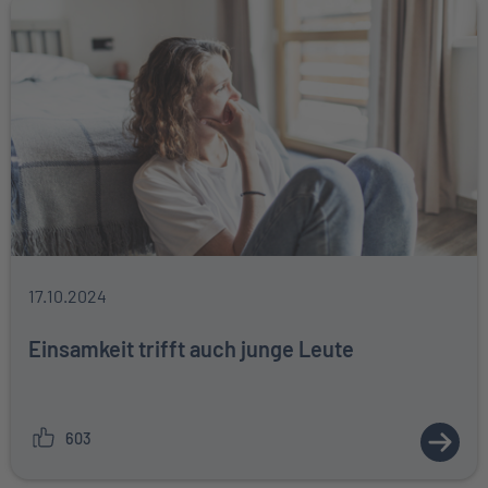
17.10.2024
Einsamkeit trifft auch junge Leute
603
ZUM A