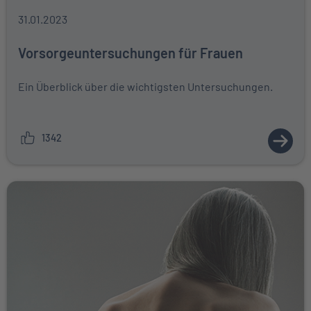
31.01.2023
Vorsorgeuntersuchungen für Frauen
Ein Überblick über die wichtigsten Untersuchungen.
1342
ZUM 