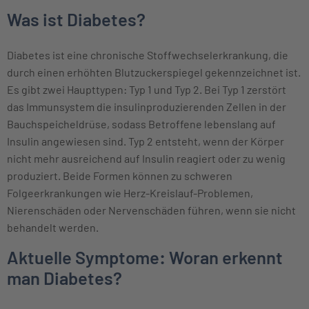
Was ist Diabetes?
Diabetes ist eine chronische Stoffwechselerkrankung, die
durch einen erhöhten Blutzuckerspiegel gekennzeichnet ist.
Es gibt zwei Haupttypen: Typ 1 und Typ 2. Bei Typ 1 zerstört
das Immunsystem die insulinproduzierenden Zellen in der
Bauchspeicheldrüse, sodass Betroffene lebenslang auf
Insulin angewiesen sind. Typ 2 entsteht, wenn der Körper
nicht mehr ausreichend auf Insulin reagiert oder zu wenig
produziert. Beide Formen können zu schweren
Folgeerkrankungen wie Herz-Kreislauf-Problemen,
Nierenschäden oder Nervenschäden führen, wenn sie nicht
behandelt werden.
Aktuelle Symptome: Woran erkennt
man Diabetes?