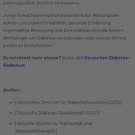
Lebensqualität deutlich verbessern.
Junge Erwachsene sollten besonders auf Warnsignale
achten und präventiv handeln: gesunde Ernährung,
regelmäßige Bewegung und Stressabbau sind die besten
Werkzeuge, um Diabetes vorzubeugen oder seinen Verlauf
positiv zu beeinflussen.
Du möchtest mehr wissen?
Nutze den
Deutschen Diabetes-
Risikotest
.
Quellen:
[Deutsches Zentrum für Diabetesforschung (DZD)]
[Deutsche Diabetes Gesellschaft (DDG)]
[Aktuelle Studien zu Teplizumab und
Stammzelltherapie]