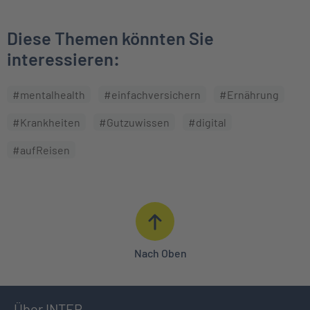
Diese Themen könnten Sie
interessieren:
#mentalhealth
#einfachversichern
#Ernährung
#Krankheiten
#Gutzuwissen
#digital
#aufReisen
Nach Oben
Über INTER