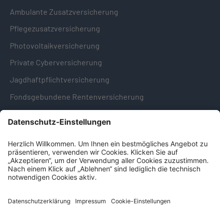
Ambulante Zusatzversicherung
Pflegezusatzversicherung
Photovoltaikversicherung
Private Cyberversicherung
Jagdhaftpflichtversicherung
Fondsgebundene Rentenversicherung
Hinweise & Informationen
Impressum
Datenschutz
Cookie-Einstellungen
Hinweisgebersystem -
Beschwerdestelle (LkSG)