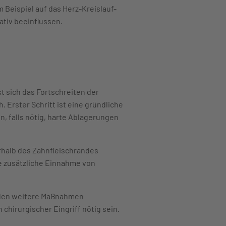
Beispiel auf das Herz-Kreislauf-
tiv beeinflussen.
st sich das Fortschreiten der
Erster Schritt ist eine gründliche
, falls nötig, harte Ablagerungen
rhalb des Zahnfleischrandes
e zusätzliche Einnahme von
erden weitere Maßnahmen
chirurgischer Eingriff nötig sein.