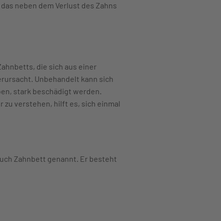
n das neben dem Verlust des Zahns
ahnbetts, die sich aus einer
erursacht. Unbehandelt kann sich
en, stark beschädigt werden.
zu verstehen, hilft es, sich einmal
 auch Zahnbett genannt. Er besteht