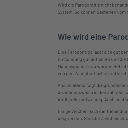
Wird die Parodontitis nicht behand
System. So können Bakterien vom M
Wie wird eine Paro
Eine Parodontitis lässt sich gut be
Entzündung gut aufhalten und die b
Mundhygiene. Dazu werden Betroffe
von den Zahnoberflächen entfernt.
Anschließend folgt die gründliche
beziehungsweise in den Zahnfleisc
Antibiotika notwendig. Auch bestim
Einige Wochen nach der Behandlung
besprochen. Sind die Zahnfleischta