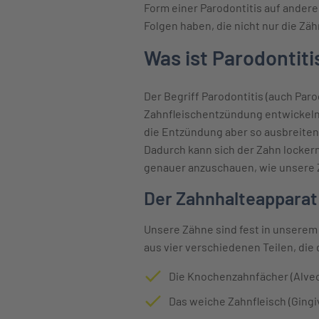
Form einer Parodontitis auf ander
Folgen haben, die nicht nur die Zä
Was ist Parodontiti
Der Begriff Parodontitis (auch Pa
Zahnfleischentzündung entwickeln 
die Entzündung aber so ausbreiten
Dadurch kann sich der Zahn lockern
genauer anzuschauen, wie unsere 
Der Zahnhalteapparat
Unsere Zähne sind fest in unserem 
aus vier verschiedenen Teilen, di
Die Knochenzahnfächer (Alveol
Das weiche Zahnfleisch (Gingi