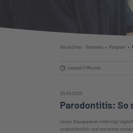
Sie sind hier:
Startseite
Ratgeber
Lesezeit 5 Minuten
25.09.2025
Parodontitis: So 
Unser Kauapparat vollbringt täglic
ungewöhnlich und meistens verlau