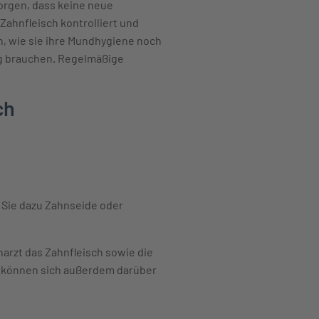
orgen, dass keine neue
ahnfleisch kontrolliert und
n, wie sie ihre Mundhygiene noch
g brauchen. Regelmäßige
ch
 Sie dazu Zahnseide oder
arzt das Zahnfleisch sowie die
 können sich außerdem darüber