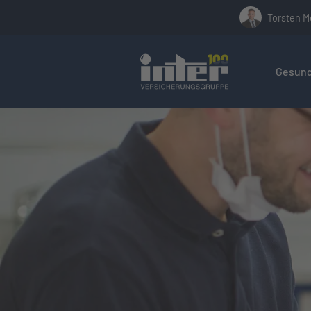
Torsten M
Hier befin
Gesund