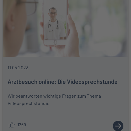
11.05.2023
Arztbesuch online: Die Videosprechstunde
Wir beantworten wichtige Fragen zum Thema
Videosprechstunde.
1269
ZUM A