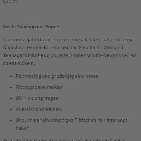
außen!
Fazit: Clever in der Sonne
Die Sonne gehört zum Sommer einfach dazu – aber bitte mit
Köpfchen. Gerade für Familien mit kleinen Kindern und
Teenagern lohnt es sich, gute Sonnenschutz-Gewohnheiten
zu entwickeln:
Rechtzeitig und großzügig eincremen
Mittagssonne meiden
UV-Kleidung tragen
Ausreichend trinken
Und: Immer ein schattiges Plätzchen im Hinterkopf
haben
So steht dem Sommerabenteuer mit der ganzen Familie