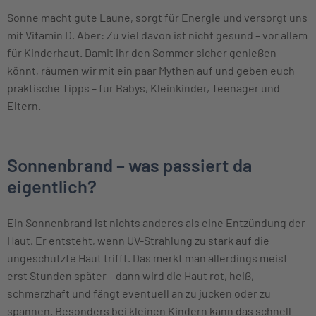
Sonne macht gute Laune, sorgt für Energie und versorgt uns
mit Vitamin D. Aber: Zu viel davon ist nicht gesund – vor allem
für Kinderhaut. Damit ihr den Sommer sicher genießen
könnt, räumen wir mit ein paar Mythen auf und geben euch
praktische Tipps – für Babys, Kleinkinder, Teenager und
Eltern.
Sonnenbrand – was passiert da
eigentlich?
Ein Sonnenbrand ist nichts anderes als eine Entzündung der
Haut. Er entsteht, wenn UV-Strahlung zu stark auf die
ungeschützte Haut trifft. Das merkt man allerdings meist
erst Stunden später – dann wird die Haut rot, heiß,
schmerzhaft und fängt eventuell an zu jucken oder zu
spannen. Besonders bei kleinen Kindern kann das schnell