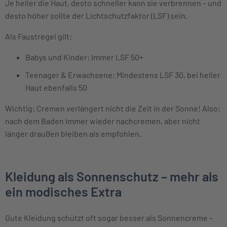
Je heller die Haut, desto schneller kann sie verbrennen – und
desto höher sollte der Lichtschutzfaktor (LSF) sein.
Als Faustregel gilt:
Babys und Kinder: Immer LSF 50+
Teenager & Erwachsene: Mindestens LSF 30, bei heller
Haut ebenfalls 50
Wichtig: Cremen verlängert nicht die Zeit in der Sonne! Also:
nach dem Baden immer wieder nachcremen, aber nicht
länger draußen bleiben als empfohlen.
Kleidung als Sonnenschutz – mehr als
ein modisches Extra
Gute Kleidung schützt oft sogar besser als Sonnencreme –