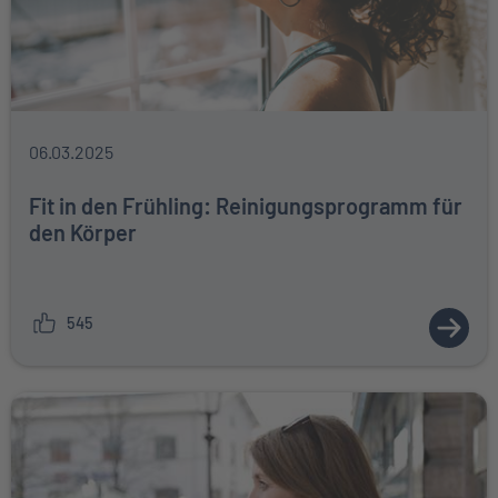
06.03.2025
Fit in den Frühling: Reinigungsprogramm für
den Körper
545
ZUM A