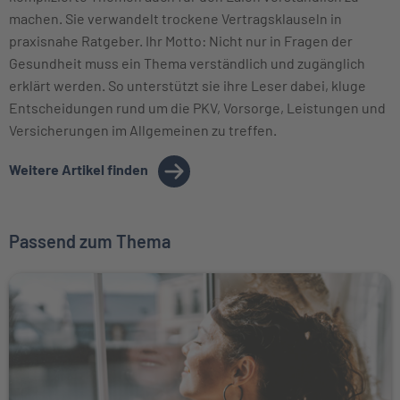
machen. Sie verwandelt trockene Vertragsklauseln in
praxisnahe Ratgeber. Ihr Motto: Nicht nur in Fragen der
Gesundheit muss ein Thema verständlich und zugänglich
erklärt werden. So unterstützt sie ihre Leser dabei, kluge
Entscheidungen rund um die PKV, Vorsorge, Leistungen und
Versicherungen im Allgemeinen zu treffen.
Weitere Artikel finden
Passend zum Thema