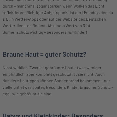
durch – manchmal sogar stärker, wenn Wolken das Licht
reflektieren. Richtiger Anhaltspunkt ist der UV-Index, den du
z. B. in Wetter-Apps oder auf der Website des Deutschen
Wetterdienstes findest. Ab einem Wert von 3 ist
Sonnenschutz wichtig – besonders für Kinder!
Braune Haut = guter Schutz?
Nicht wirklich. Zwar ist gebräunte Haut etwas weniger
empfindlich, aber komplett geschützt ist sie nicht. Auch
dunklere Hauttypen können Sonnenbrand bekommen – nur
vielleicht etwas später. Besonders Kinder brauchen Schutz –
egal, wie gebräunt sie sind.
Babys und Kleinkinder: Besonders