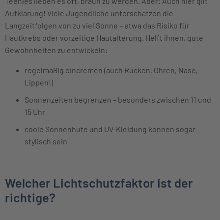
Teenies lieben es oft, braun zu werden. Aber: Auch hier gilt
Aufklärung! Viele Jugendliche unterschätzen die
Langzeitfolgen von zu viel Sonne – etwa das Risiko für
Hautkrebs oder vorzeitige Hautalterung. Helft ihnen, gute
Gewohnheiten zu entwickeln:
regelmäßig eincremen (auch Rücken, Ohren, Nase,
Lippen!)
Sonnenzeiten begrenzen – besonders zwischen 11 und
15 Uhr
coole Sonnenhüte und UV-Kleidung können sogar
stylisch sein
Welcher Lichtschutzfaktor ist der
richtige?