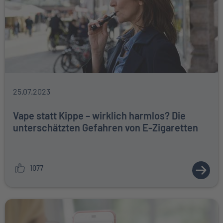
25.07.2023
Vape statt Kippe – wirklich harmlos? Die
unterschätzten Gefahren von E-Zigaretten
1077
ZUM A