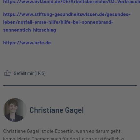
https://www.bvl.bund.de/DE/Arbeitsbereiche/03_Verbrauc
https://www.stiftung-gesundheitswissen.de/gesundes-
leben/notfall-erste-hilfe/hilfe-bei-sonnenbrand-
sonnenstich-hitzschlag
https://www.bzfe.de
Gefällt mir (1143)
Christiane Gagel
Christiane Gagel ist die Expertin, wenn es darum geht,
komplizierte Themen auch für den Laien verständlich zu