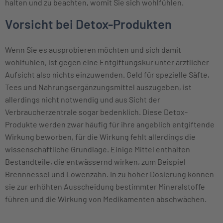
halten und zu beachten, womit Sie sich wohlfühlen.
Vorsicht bei Detox-Produkten
Wenn Sie es ausprobieren möchten und sich damit
wohlfühlen, ist gegen eine Entgiftungskur unter ärztlicher
Aufsicht also nichts einzuwenden. Geld für spezielle Säfte,
Tees und Nahrungsergänzungsmittel auszugeben, ist
allerdings nicht notwendig und aus Sicht der
Verbraucherzentrale sogar bedenklich. Diese Detox-
Produkte werden zwar häufig für ihre angeblich entgiftende
Wirkung beworben, für die Wirkung fehlt allerdings die
wissenschaftliche Grundlage. Einige Mittel enthalten
Bestandteile, die entwässernd wirken, zum Beispiel
Brennnessel und Löwenzahn. In zu hoher Dosierung können
sie zur erhöhten Ausscheidung bestimmter Mineralstoffe
führen und die Wirkung von Medikamenten abschwächen.