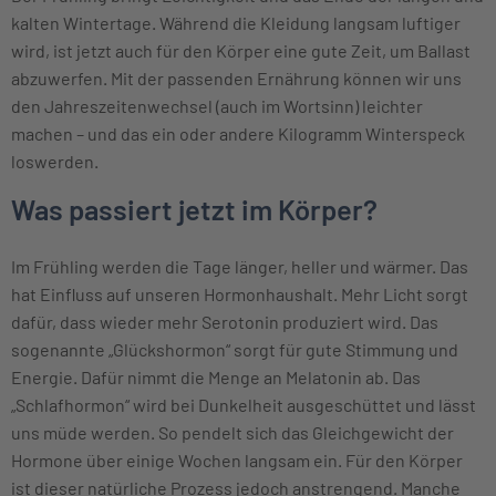
kalten Wintertage. Während die Kleidung langsam luftiger
wird, ist jetzt auch für den Körper eine gute Zeit, um Ballast
abzuwerfen. Mit der passenden Ernährung können wir uns
den Jahreszeitenwechsel (auch im Wortsinn) leichter
machen – und das ein oder andere Kilogramm Winterspeck
loswerden.
Was passiert jetzt im Körper?
Im Frühling werden die Tage länger, heller und wärmer. Das
hat Einfluss auf unseren Hormonhaushalt. Mehr Licht sorgt
dafür, dass wieder mehr Serotonin produziert wird. Das
sogenannte „Glückshormon“ sorgt für gute Stimmung und
Energie. Dafür nimmt die Menge an Melatonin ab. Das
„Schlafhormon“ wird bei Dunkelheit ausgeschüttet und lässt
uns müde werden. So pendelt sich das Gleichgewicht der
Hormone über einige Wochen langsam ein. Für den Körper
ist dieser natürliche Prozess jedoch anstrengend. Manche