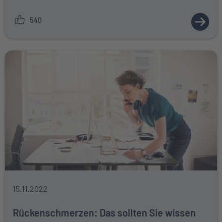
540
ZUM A
15.11.2022
Rückenschmerzen: Das sollten Sie wissen