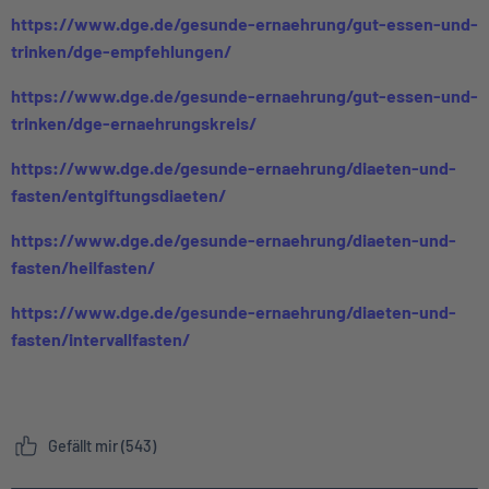
https://www.dge.de/gesunde-ernaehrung/gut-essen-und-
trinken/dge-empfehlungen/
https://www.dge.de/gesunde-ernaehrung/gut-essen-und-
trinken/dge-ernaehrungskreis/
https://www.dge.de/gesunde-ernaehrung/diaeten-und-
fasten/entgiftungsdiaeten/
https://www.dge.de/gesunde-ernaehrung/diaeten-und-
fasten/heilfasten/
https://www.dge.de/gesunde-ernaehrung/diaeten-und-
fasten/intervallfasten/
Gefällt mir (543)