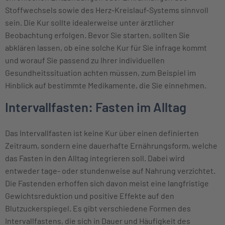
Stoffwechsels sowie des Herz-Kreislauf-Systems sinnvoll
sein. Die Kur sollte idealerweise unter ärztlicher
Beobachtung erfolgen. Bevor Sie starten, sollten Sie
abklären lassen, ob eine solche Kur für Sie infrage kommt
und worauf Sie passend zu Ihrer individuellen
Gesundheitssituation achten müssen, zum Beispiel im
Hinblick auf bestimmte Medikamente, die Sie einnehmen.
Intervallfasten: Fasten im Alltag
Das Intervallfasten ist keine Kur über einen definierten
Zeitraum, sondern eine dauerhafte Ernährungsform, welche
das Fasten in den Alltag integrieren soll. Dabei wird
entweder tage- oder stundenweise auf Nahrung verzichtet.
Die Fastenden erhoffen sich davon meist eine langfristige
Gewichtsreduktion und positive Effekte auf den
Blutzuckerspiegel. Es gibt verschiedene Formen des
Intervallfastens, die sich in Dauer und Häufigkeit des