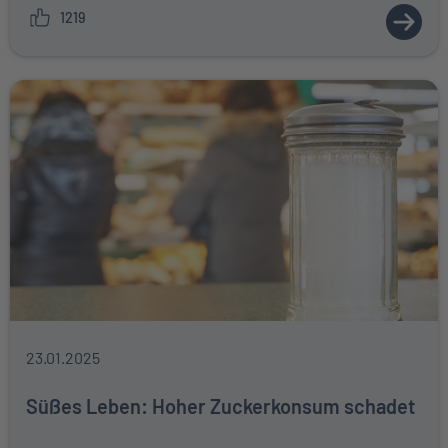
1219
ZUM A
23.01.2025
Süßes Leben: Hoher Zuckerkonsum schadet