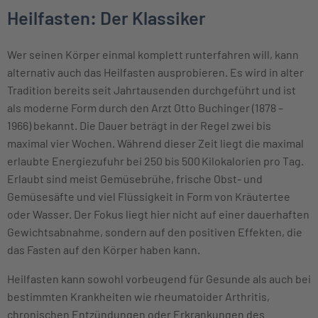
Heilfasten: Der Klassiker
Wer seinen Körper einmal komplett runterfahren will, kann
alternativ auch das Heilfasten ausprobieren. Es wird in alter
Tradition bereits seit Jahrtausenden durchgeführt und ist
als moderne Form durch den Arzt Otto Buchinger (1878 –
1966) bekannt. Die Dauer beträgt in der Regel zwei bis
maximal vier Wochen. Während dieser Zeit liegt die maximal
erlaubte Energiezufuhr bei 250 bis 500 Kilokalorien pro Tag.
Erlaubt sind meist Gemüsebrühe, frische Obst- und
Gemüsesäfte und viel Flüssigkeit in Form von Kräutertee
oder Wasser. Der Fokus liegt hier nicht auf einer dauerhaften
Gewichtsabnahme, sondern auf den positiven Effekten, die
das Fasten auf den Körper haben kann.
Heilfasten kann sowohl vorbeugend für Gesunde als auch bei
bestimmten Krankheiten wie rheumatoider Arthritis,
chronischen Entzündungen oder Erkrankungen des