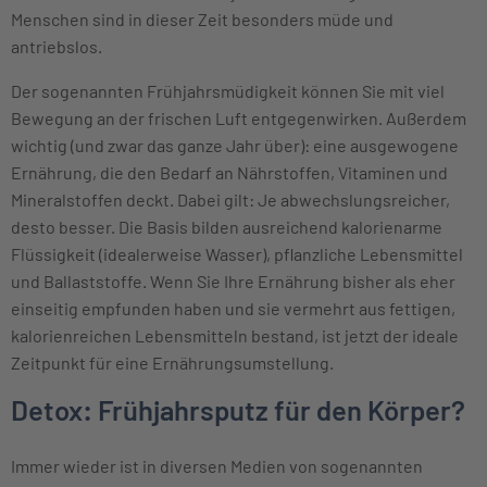
Menschen sind in dieser Zeit besonders müde und
antriebslos.
Der sogenannten Frühjahrsmüdigkeit können Sie mit viel
Bewegung an der frischen Luft entgegenwirken. Außerdem
wichtig (und zwar das ganze Jahr über): eine ausgewogene
Ernährung, die den Bedarf an Nährstoffen, Vitaminen und
Mineralstoffen deckt. Dabei gilt: Je abwechslungsreicher,
desto besser. Die Basis bilden ausreichend kalorienarme
Flüssigkeit (idealerweise Wasser), pflanzliche Lebensmittel
und Ballaststoffe. Wenn Sie Ihre Ernährung bisher als eher
einseitig empfunden haben und sie vermehrt aus fettigen,
kalorienreichen Lebensmitteln bestand, ist jetzt der ideale
Zeitpunkt für eine Ernährungsumstellung.
Detox: Frühjahrsputz für den Körper?
Immer wieder ist in diversen Medien von sogenannten