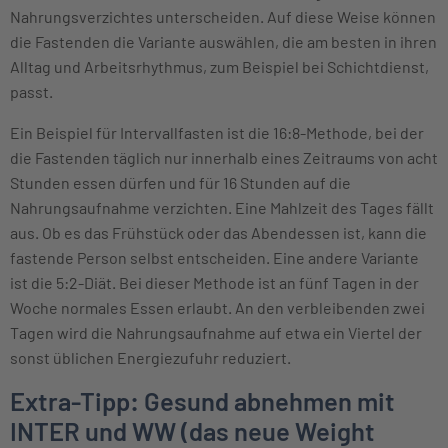
Nahrungsverzichtes unterscheiden. Auf diese Weise können
die Fastenden die Variante auswählen, die am besten in ihren
Alltag und Arbeitsrhythmus, zum Beispiel bei Schichtdienst,
passt.
Ein Beispiel für Intervallfasten ist die 16:8-Methode, bei der
die Fastenden täglich nur innerhalb eines Zeitraums von acht
Stunden essen dürfen und für 16 Stunden auf die
Nahrungsaufnahme verzichten. Eine Mahlzeit des Tages fällt
aus. Ob es das Frühstück oder das Abendessen ist, kann die
fastende Person selbst entscheiden. Eine andere Variante
ist die 5:2-Diät.
Bei dieser Methode ist an
fünf Tagen in der
Woche normales Essen erlaubt. An den verbleibenden zwei
Tagen wird die Nahrungsaufnahme auf etwa ein Viertel der
sonst üblichen Energiezufuhr reduziert.
Extra-Tipp: Gesund abnehmen mit
INTER und WW (das neue Weight