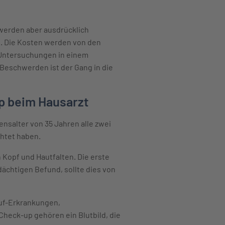
 werden aber ausdrücklich
n. Die Kosten werden von den
 Untersuchungen in einem
 Beschwerden ist der Gang in die
p beim Hausarzt
salter von 35 Jahren alle zwei
chtet haben.
 Kopf und Hautfalten. Die erste
ächtigen Befund, sollte dies von
auf-Erkrankungen,
heck-up gehören ein Blutbild, die