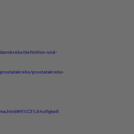
darmkrebs/definition-und-
prostatakrebs/prostatakrebs-
ysma.html#H%C3%A4ufigkeit