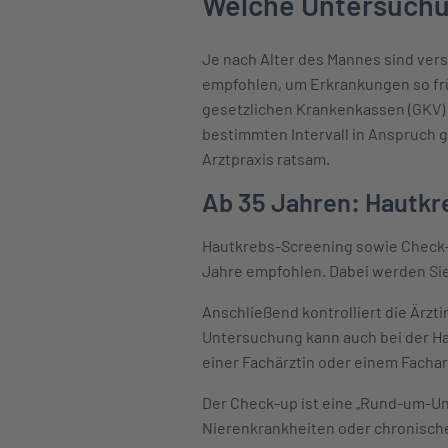
Welche Untersuchu
Je nach Alter des Mannes sind vers
empfohlen, um Erkrankungen so frü
gesetzlichen Krankenkassen (GKV)
bestimmten Intervall in Anspruch g
Arztpraxis ratsam.
Ab 35 Jahren: Hautkr
Hautkrebs-Screening sowie Check-
Jahre empfohlen. Dabei werden Sie
Anschließend kontrolliert die Ärzt
Untersuchung kann auch bei der Ha
einer Fachärztin oder einem Fachar
Der Check-up ist eine „Rund-um-Un
Nierenkrankheiten oder chronische