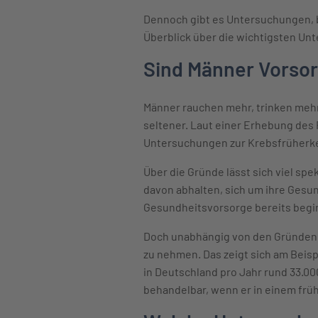
Dennoch gibt es Untersuchungen, be
Überblick über die wichtigsten Un
Sind Männer Vorso
Männer rauchen mehr, trinken mehr
seltener. Laut einer Erhebung des 
Untersuchungen zur Krebsfrüherken
Über die Gründe lässt sich viel spe
davon abhalten, sich um ihre Gesun
Gesundheitsvorsorge bereits begi
Doch unabhängig von den Gründen,
zu nehmen. Das zeigt sich am Beisp
in Deutschland pro Jahr rund 33.0
behandelbar, wenn er in einem frü