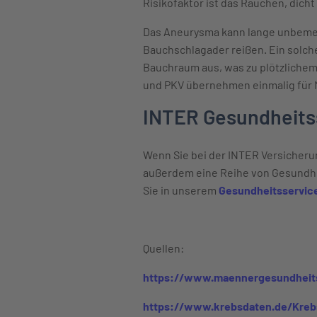
Risikofaktor ist das Rauchen, dicht
Das Aneurysma kann lange unbemerk
Bauchschlagader reißen. Ein solcher 
Bauchraum aus, was zu plötzlichem
und PKV übernehmen einmalig für 
INTER Gesundheitsse
Wenn Sie bei der INTER Versicherun
außerdem eine Reihe von Gesundh
Sie in unserem
Gesundheitsservic
Quellen:
https://www.maennergesundheit
https://www.krebsdaten.de/Kreb