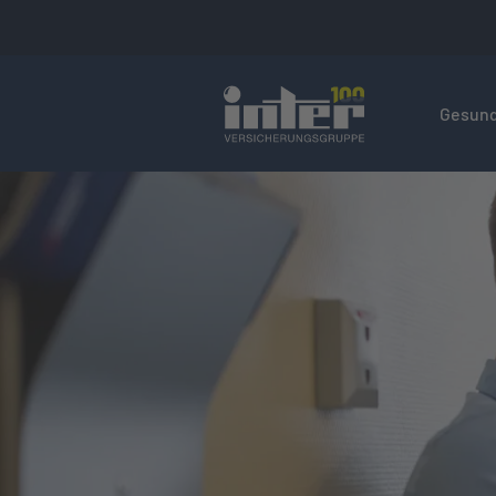
Hier befin
Gesund