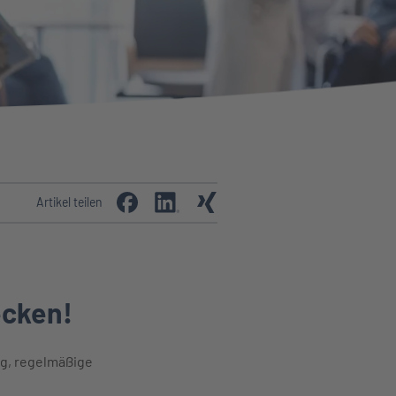
Artikel teilen
ecken!
ig, regelmäßige