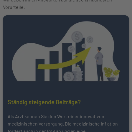
Vorurteile.
Ständig steigende Beiträge?
Als Arzt kennen Sie den Wert einer innovativen
medizinischen Versorgung. Die medizinische Inflation
fordert auch in der PKV ab und an eine