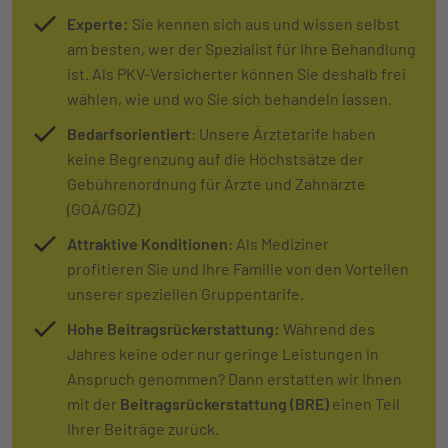
Experte:
Sie kennen sich aus und wissen selbst
am besten, wer der Spezialist für Ihre Behandlung
ist. Als PKV-Versicherter können Sie deshalb frei
wählen, wie und wo Sie sich behandeln lassen.
Bedarfsorientiert
: Unsere Ärztetarife haben
keine Begrenzung auf die Höchstsätze der
Gebührenordnung für Ärzte und Zahnärzte
(GOÄ/GOZ)
Attraktive Konditionen
: Als Mediziner
profitieren Sie und Ihre Familie von den Vorteilen
unserer speziellen Gruppentarife.
Hohe Beitragsrückerstattung:
Während des
Jahres keine oder nur geringe Leistungen in
Anspruch genommen? Dann erstatten wir Ihnen
mit der
Bei­trags­rück­er­stat­tung (BRE)
einen Teil
Ihrer Beiträge zurück.