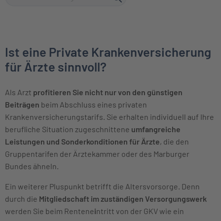
Ist eine Private Krankenversicherung
für Ärzte sinnvoll?
Als Arzt
profitieren Sie nicht nur von den günstigen
Beiträgen
beim Abschluss eines privaten
Krankenversicherungstarifs. Sie erhalten individuell auf Ihre
berufliche Situation zugeschnittene
umfangreiche
Leistungen und Sonderkonditionen für Ärzte
, die den
Gruppentarifen der Ärztekammer oder des Marburger
Bundes ähneln.
Ein weiterer Pluspunkt betrifft die Altersvorsorge. Denn
durch die
Mitgliedschaft im zuständigen Versorgungswerk
werden Sie beim Rentene
i
ntritt von der GKV wie ein