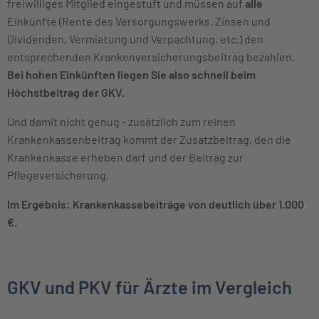
freiwilliges Mitglied eingestuft und müssen auf
alle
Einkünfte (Rente des Versorgungswerks, Zinsen und
Dividenden, Vermietung und Verpachtung, etc.) den
entsprechenden Krankenversicherungsbeitrag bezahlen.
Bei hohen Einkünften liegen Sie also schnell beim
Höchstbeitrag der GKV.
Und damit nicht genug - zusätzlich zum reinen
Krankenkassenbeitrag kommt der Zusatzbeitrag, den die
Krankenkasse erheben darf und der Beitrag zur
Pflegeversicherung.
Im Ergebnis: Krankenkassebeiträge von deutlich über 1.000
€.
GKV und PKV für Ärzte im Vergleich