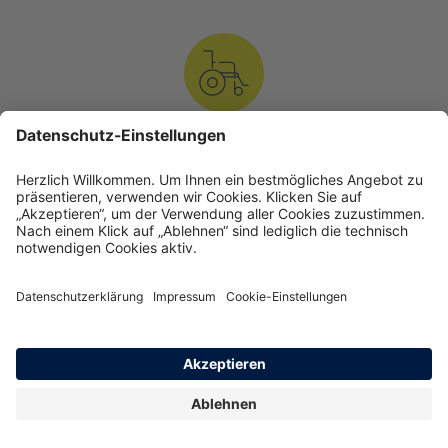
Reha-Manager
Unser geschultes Fachpersonal für persönliche
Fallbegleitung koordiniert langfristig Ihre optimale
Behandlung.