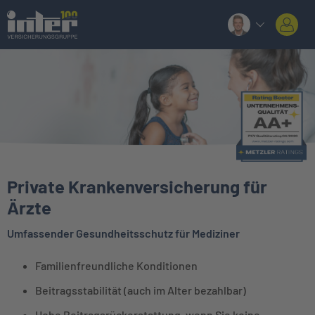
Private Krankenversicherung für
Ärzte
Umfassender Gesundheitsschutz für Mediziner
Familienfreundliche Konditionen
Beitragsstabilität (auch im Alter bezahlbar)
Hohe Beitragsrückerstattung, wenn Sie keine