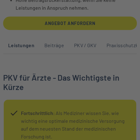
Leistungen in Anspruch nehmen.
ANGEBOT ANFORDERN
Sprunglinks zu den Abschnitten auf die
Leistungen
Beiträge
PKV / GKV
Praxisschutzk
PKV für Ärzte - Das Wichtigste in
Kürze
Fortschrittlich
: Als Mediziner wissen Sie, wie
wichtig eine optimale medizinische Versorgung
auf dem neuesten Stand der medizinischen
Forschung ist.