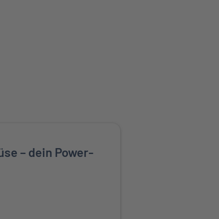
WEGUNG GESUND LEBEN
üse – dein Power-