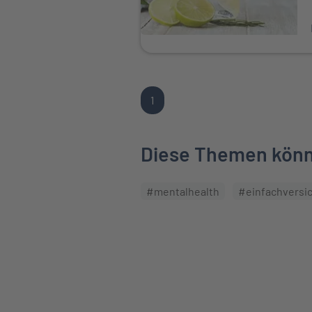
1
Diese Themen könnt
#mentalhealth
#einfachversi