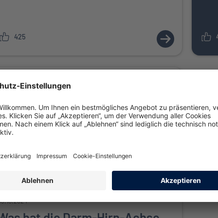
425
ZUM ARTIKEL:
23.01.2025
Süßes Leben: Hoher
Zuckerkonsum schadet
540
ZUM ARTIKEL:
03.10.2024
Was hat die Darm-Hirn-Achse