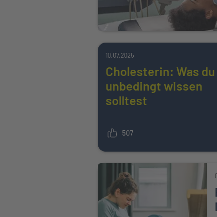
10.07.2025
Cholesterin: Was du
unbedingt wissen
solltest
507