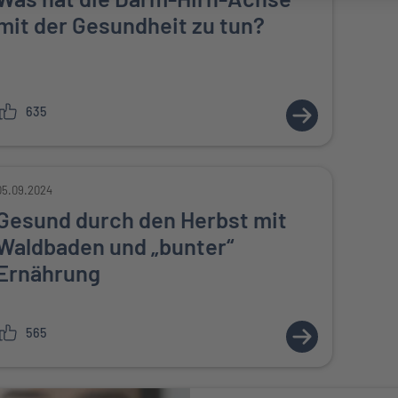
mit der Gesundheit zu tun?
635
ZUM ARTIKEL:
05.09.2024
Gesund durch den Herbst mit
Waldbaden und „bunter“
Ernährung
565
ZUM ARTIKEL: