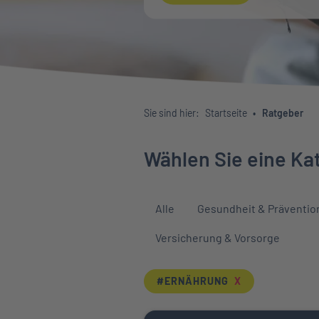
Sie sind hier:
Startseite
Ratgeber
Wählen Sie eine Ka
Alle
Gesundheit & Präventio
Versicherung & Vorsorge
#ERNÄHRUNG
X