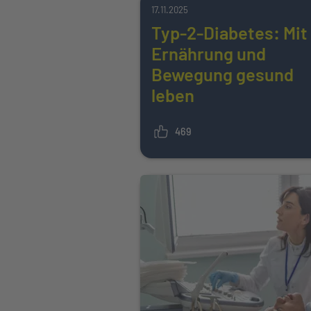
17.11.2025
Typ-2-Diabetes: Mit
Ernährung und
Bewegung gesund
leben
469