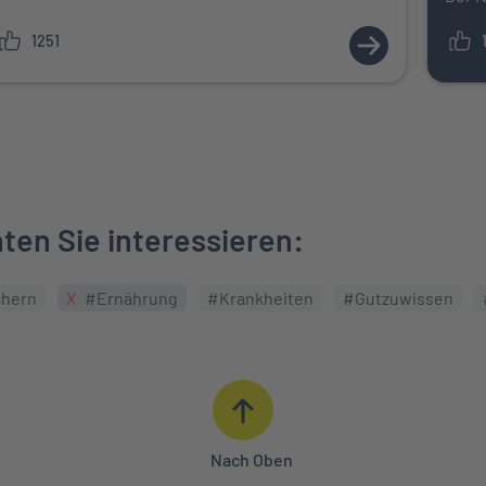
1251
ZUM ARTIKEL:
en Sie interessieren:
chern
#Ernährung
#Krankheiten
#Gutzuwissen
Nach Oben