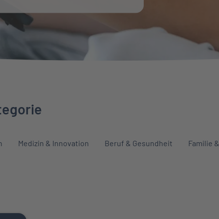
tegorie
n
Medizin & Innovation
Beruf & Gesundheit
Familie 