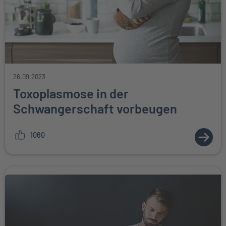
26.09.2023
Toxoplasmose in der
Schwangerschaft vorbeugen
1060
ZUM A