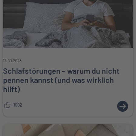
12.09.2023
Schlafstörungen – warum du nicht
pennen kannst (und was wirklich
hilft)
1002
ZUM A