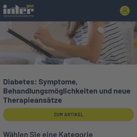
Top-Artikel Slider
Diabetes: Symptome,
Behandlungsmöglichkeiten und neue
Therapieansätze
ZUM ARTIKEL
Wählen Sie eine Kategorie