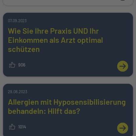
07.09.2023
Wie Sie Ihre Praxis UND Ihr
Einkommen als Arzt optimal
schützen
906
ZUM A
29.08.2023
Allergien mit Hyposensibilisierung
behandeln: Hilft das?
1014
ZUM A