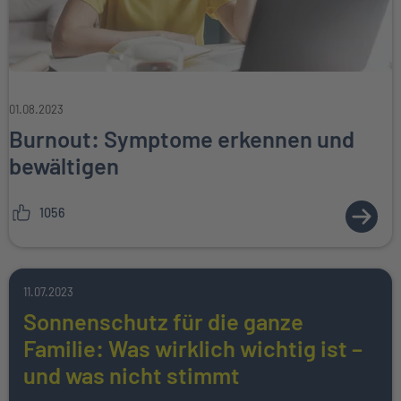
01.08.2023
Burnout: Symptome erkennen und
bewältigen
1056
ZUM A
11.07.2023
Sonnenschutz für die ganze
Familie: Was wirklich wichtig ist –
und was nicht stimmt