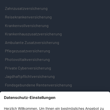
Zahnzusatzversicherung
Reisekrankenversicherung
Krankenvollversicherung
Krankenhauszusatzversicherung
Ambulante Zusatzversicherung
Pflegezusatzversicherung
Photovoltaikversicherung
Private Cyberversicherung
Jagdhaftpflichtversicherung
Fondsgebundene Rentenversicherung
Hinweise & Informationen