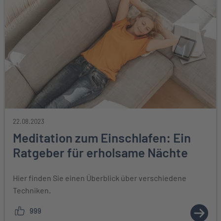
22.08.2023
Meditation zum Einschlafen: Ein
Ratgeber für erholsame Nächte
Hier finden Sie einen Überblick über verschiedene
Techniken.
999
ZUM A